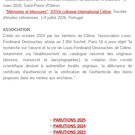
mars 2026, Saint-Pierre d'Oléron
-
"Mémoires et blessures", XXVè colloque international Céline
, Société
d'études céliniennes, 1-4 juillet 2026, Portugal
ASSOCIATION
Créée en octobre 2024 par les héritiers de Céline, l'association Louis-
Ferdinand Destouches située au 3 Bld Suchet, Paris 16 a pour objet "la
recherche sur l'œuvre et la vie de Louis-Ferdinand Destouches dit Céline,
notamment via l'établissement du catalogue raisonné des originaux
(dessins, manuscrit et dactylographies), la création d'un comité
scientifique destiné à authentifier lesdits originaux, la délivrance de
certificats d'authenticité et la vérification de l'authenticité des biens
proposés dans les ventes aux enchères."
>
PARUTIONS 2025
>
PARUTIONS 202
4
>
PARUTIONS 202
3