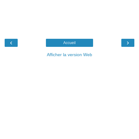
‹
›
Accueil
Afficher la version Web