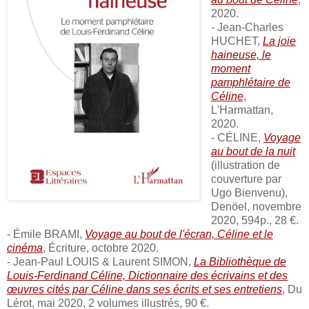
2020.
- Jean-Charles
HUCHET,
La joie
haineuse, le
moment
pamphlétaire de
Céline
,
L'Harmattan,
2020.
- CÉLINE,
Voyage
au bout de la nuit
(illustration de
couverture par
Ugo Bienvenu),
Denöel, novembre
2020, 594p., 28 €.
- Émile BRAMI,
Voyage au bout de l'écran, Céline et le
cinéma
, Écriture, octobre 2020.
- Jean-Paul LOUIS & Laurent SIMON,
La Bibliothèque de
Louis-Ferdinand Céline, Dictionnaire des écrivains et des
œuvres cités par Céline dans ses écrits et ses entretiens
, Du
Lérot, mai 2020, 2 volumes illustrés, 90 €.