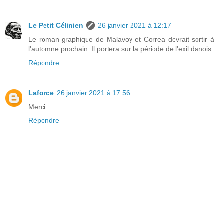
Le Petit Célinien
26 janvier 2021 à 12:17
Le roman graphique de Malavoy et Correa devrait sortir à
l'automne prochain. Il portera sur la période de l'exil danois.
Répondre
Laforce
26 janvier 2021 à 17:56
Merci.
Répondre