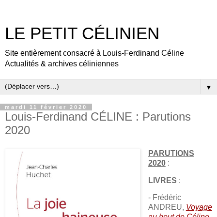
LE PETIT CÉLINIEN
Site entièrement consacré à Louis-Ferdinand Céline
Actualités & archives céliniennes
▼
mardi 11 février 2020
Louis-Ferdinand CÉLINE : Parutions
2020
PARUTIONS
2020
:
LIVRES
:
- Frédéric
ANDREU,
Voyage
au bout de Céline
,