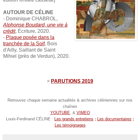
AUTOUR DE CÉLINE
- Dominique CHABROL,
Alphonse Boudard, une vie à
crédit
, Écriture, 2020.
-
Plaque
posée dans la
tranchée de la Soif
, Bois
d'Ailly, Saillant de Saint
Mihiel (près de Verdun), 2020.
>
PARUTIONS 2019
Retrouvez chaque semaine actualités & archives céliniennes sur nos
chaînes
YOUTUBE
, &
VIMEO
Louis-Ferdinand CÉLINE :
Les grands entretiens
;
Les documentaires
;
Les témoignages