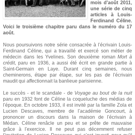
mois d'août 2011,
une série de cinq
articles à Louis-
Ferdinand Céline.
Voici le troisième chapitre paru dans le numéro du 17
août.
Nous poursuivons notre série consacrée à l'écrivain Louis-
Ferdinand Céline, qui a travaillé et exercé son métier de
médecin dans les Yvelines. Son deuxième roman
Mort à
crédit
, paru en 1936, a aussi été écrit en grande partie à
Saint-Germain en Laye. Durant cinq semaines, nous
cheminerons, étape par étape, sur les pas de l'écrivain
maudit qui affectionnait la banlieue parisienne.
Le succès - et le scandale - de
Voyage au bout de la nuit
paru en 1932 font de Céline la coqueluche des médias de
l'époque. En octobre 1933, il est invité par la famille Zola et
Lucien Descaves, membre de l'académie Goncourt, à
prononcer un discours dans la maison de l'écrivain à
Médan. Céline renâcle un peu et se prête de mauvaise
grâce à l'exercice. Il ne peut pas décemment refuser