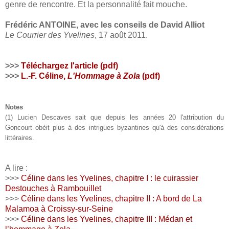
genre de rencontre. Et la personnalité fait mouche.
Frédéric ANTOINE, avec les conseils de David Alliot
Le Courrier des Yvelines
, 17 août 2011.
>>>
Téléchargez l'article (pdf)
>>>
L.-F. Céline,
L'Hommage à Zola
(pdf)
Notes
(1) Lucien Descaves sait que depuis les années 20 l'attribution du
Goncourt obéit plus à des intrigues byzantines qu'à des considérations
littéraires.
A lire :
>>>
Céline dans les Yvelines, chapitre I : le cuirassier
Destouches à Rambouillet
>>>
Céline dans les Yvelines, chapitre II : A bord de La
Malamoa à Croissy-sur-Seine
>>>
Céline dans les Yvelines, chapitre III : Médan et