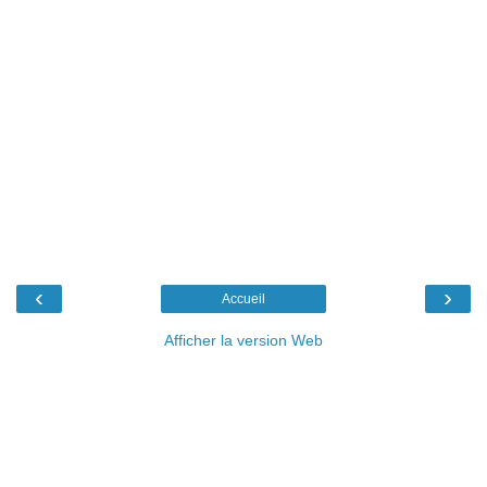
‹
›
Accueil
Afficher la version Web