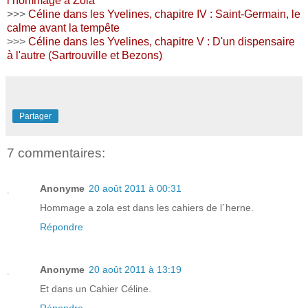
l’hommage à Zola
>>>
Céline dans les Yvelines, chapitre IV : Saint-Germain, le
calme avant la tempête
>>>
Céline dans les Yvelines, chapitre V : D'un dispensaire
à l'autre (Sartrouville et Bezons)
Partager
7 commentaires:
Anonyme
20 août 2011 à 00:31
Hommage a zola est dans les cahiers de l´herne.
Répondre
Anonyme
20 août 2011 à 13:19
Et dans un Cahier Céline.