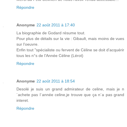
Répondre
Anonyme
22 août 2011 à 17:40
La biographie de Godard résume tout.
Pour plus de détails sur la vie : Gibault, mais moins de vues
sur l'oeuvre.
Enfin tout "spécialiste ou fervent de Céline se doit d'acquérir
tous les n°s de l'Année Céline (Lérot)
Répondre
Anonyme
22 août 2011 à 18:54
Desolé je suis un grand admirateur de celine, mais je n
´achete pas l´année celine,je trouve que ça n´a pas grand
interet.
Répondre