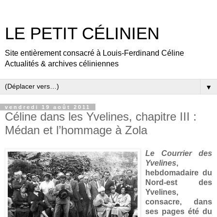
LE PETIT CÉLINIEN
Site entièrement consacré à Louis-Ferdinand Céline
Actualités & archives céliniennes
▼
vendredi 19 août 2011
Céline dans les Yvelines, chapitre III :
Médan et l’hommage à Zola
Le Courrier des
Yvelines
,
hebdomadaire du
Nord-est des
Yvelines,
consacre, dans
ses pages été du