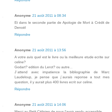
Répondre
Anonyme
21 août 2011 à 08:34
Et dans le seconde partie de Apologie de Mort à Crédit de
Denoël
Répondre
Anonyme
21 août 2011 à 13:56
A votre avis quel est le livre ou la meilleure etude ecrite sur
celine?
Godart? edition du Lerot? ou autre...
J´attend avec impatience la bibliographie de Marc
Laudeloup, je pense que j´aurais reponse a tout mes
question, il y aurait plus 400 livres ecrit sur celine.
Répondre
Anonyme
21 août 2011 à 14:06
Merci au Petit Célinien de nous l'avoir rendu accessible...