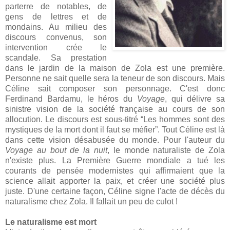
parterre de notables, de
gens de lettres et de
mondains. Au milieu des
discours convenus, son
intervention crée le
scandale. Sa prestation
dans le jardin de la maison de Zola est une première.
Personne ne sait quelle sera la teneur de son discours. Mais
Céline sait composer son personnage. C'est donc
Ferdinand Bardamu, le héros du
Voyage
, qui délivre sa
sinistre vision de la société française au cours de son
allocution. Le discours est sous-titré “Les hommes sont des
mystiques de la mort dont il faut se méfier”. Tout Céline est là
dans cette vision désabusée du monde. Pour l'auteur du
Voyage au bout de la nuit
, le monde naturaliste de Zola
n'existe plus. La Première Guerre mondiale a tué les
courants de pensée modernistes qui affirmaient que la
science allait apporter la paix, et créer une société plus
juste. D'une certaine façon, Céline signe l'acte de décès du
naturalisme chez Zola. Il fallait un peu de culot !
Le naturalisme est mort