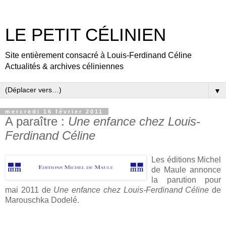
LE PETIT CÉLINIEN
Site entièrement consacré à Louis-Ferdinand Céline
Actualités & archives céliniennes
▼
mercredi 16 février 2011
A paraître :
Une enfance chez Louis-
Ferdinand Céline
Les éditions Michel
de Maule annonce
la parution pour
mai 2011 de
Une enfance chez Louis-Ferdinand Céline
de
Marouschka Dodelé.