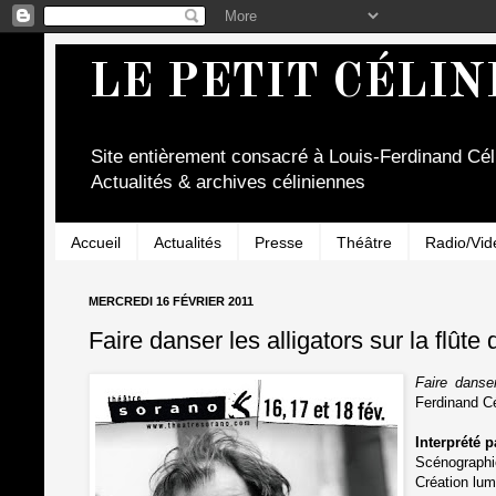
LE PETIT CÉLIN
Site entièrement consacré à Louis-Ferdinand Cél
Actualités & archives céliniennes
Accueil
Actualités
Presse
Théâtre
Radio/Vid
MERCREDI 16 FÉVRIER 2011
Faire danser les alligators sur la flûte
Faire danser
Ferdinand Cé
Interprété 
Scénographi
Création lum