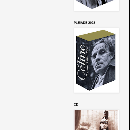
PLEIADE 2023
CD