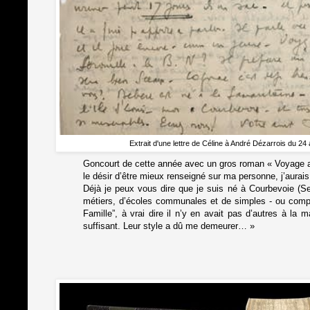
Extrait d'une lettre de Céline à André Dézarrois du 24 
Goncourt de cette année avec un gros roman « Voyage au 
le désir d’être mieux renseigné sur ma personne, j’aurais
Déjà je peux vous dire que je suis né à Courbevoie (Sei
métiers, d’écoles communales et de simples - ou compl
Famille”, à vrai dire il n’y en avait pas d’autres à la 
suffisant. Leur style a dû me demeurer…
»