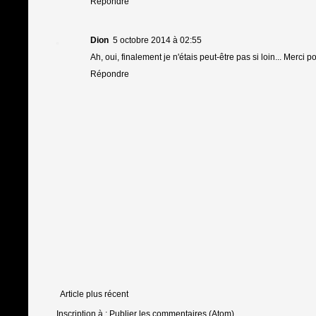
Répondre
Dion
5 octobre 2014 à 02:55
Ah, oui, finalement je n'étais peut-être pas si loin... Merc
Répondre
Article plus récent
Inscription à :
Publier les commentaires (Atom)