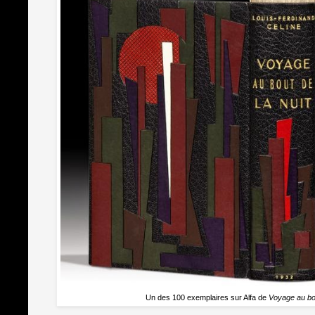
Un des 100 exemplaires sur Alfa de
Voyage au bou