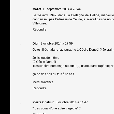
Mazet
11 septembre 2014 à 20:44
Le 24 avril 1947, dans La Bretagne de Céline, merveill
connaissait pas l'adresse de Céline, et n'avait pas de nou
Villefosse.
Répondre
Dion
2 octobre 2014 à 17:59
Qu'est-il écrit dans l'autographe à Cécile Denoël ? Je crain
Je lis tout de même
"à Cécile Denoël
Très sincère hommage au cœur(?) d'une autre tragédie(?)"
ça ne doit pas du tout être ça !
Merci d'avance
Répondre
Pierre Chalmin
3 octobre 2014 à 14:47
"... au cours d'une autre tragédie" ?