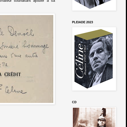
amateur souhaitant ajouter à sa
PLEIADE 2023
CD