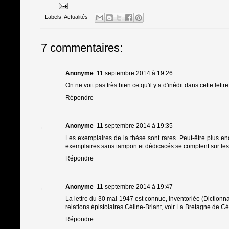
Labels:
Actualités
7 commentaires:
Anonyme
11 septembre 2014 à 19:26
On ne voit pas très bien ce qu'il y a d'inédit dans cette lett
Répondre
Anonyme
11 septembre 2014 à 19:35
Les exemplaires de la thèse sont rares. Peut-être plus en
exemplaires sans tampon et dédicacés se comptent sur les d
Répondre
Anonyme
11 septembre 2014 à 19:47
La lettre du 30 mai 1947 est connue, inventoriée (Dictionna
relations épistolaires Céline-Briant, voir La Bretagne de Cél
Répondre