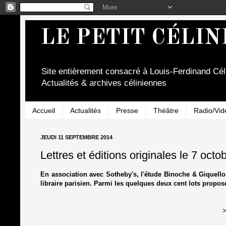
LE PETIT CÉLIN
Site entièrement consacré à Louis-Ferdinand Cél
Actualités & archives céliniennes
Accueil
Actualités
Presse
Théâtre
Radio/Vid
JEUDI 11 SEPTEMBRE 2014
Lettres et éditions originales le 7 octo
En association avec Sotheby's, l'étude Binoche & Giquello
libraire parisien. Parmi les quelques deux cent lots proposé