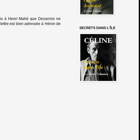
rois à Henri Mahé que Dezarrois ne
 lettre est bien adressée à Héron de
SECRETS DANS L'ÎLE