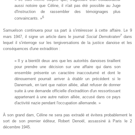
aussi notoire que Céline, il n'ait pas été possible au Juge
d'Instruction de rassembler des témoignages plus
6
convaincants. »
Samuelson continuera pour sa part à s'intéresser à cette affaire. Le 9
7
mars 1947, il signe un article dans le journal
Social Demokraten
dans
lequel il s'interroge sur les tergiversations de la justice danoise et les
conséquences d'une extradition :
« Il y a bientôt deux ans que les autorités danoises tiraillent
pour prendre une décision sur une affaire qui dans son
ensemble présente un caractère inaccoutumé et dont le
dénouement pourrait arriver à établir un précédent si le
Danemark, en tant que nation alliée, allait refuser de donner
suite à une demande officielle d'extradition d'un ressortissant
appartenant à une autre nation alliée, accusé dans ce pays
d'activité nazie pendant l'occupation allemande. »
À son grand dam, Céline ne sera pas extradé et évitera probablement le
sort de son premier éditeur, Robert Denoël, assassiné à Paris le 2
décembre 1945.