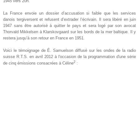
1945 vers 20h.
La France envoie un dossier d’accusation si faible que les services
danois tergiversent et refusent d’extrader l’écrivain. Il sera libéré en juin
1947 sans être autorisé à quitter le pays et sera logé par son avocat
Thorvald Mikkelsen à Klarskovgaard sur les bords de la mer baltique. Il y
restera jusqu’à son retour en France en 1951.
Voici le témoignage de É. Samuelson diffusé sur les ondes de la radio
suisse R.T.S. en avril 2012 à l'occasion de la programmation d'une série
2
de cinq émissions consacrées à Céline
: