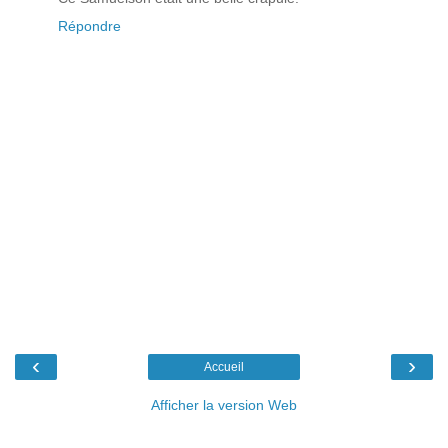
Répondre
‹
›
Accueil
Afficher la version Web