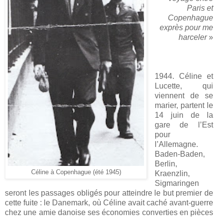
Paris et
Copenhague
exprès pour me
harceler
»
1944. Céline et
Lucette, qui
viennent de se
marier, partent le
14 juin de la
gare de l’Est
pour
l’Allemagne.
Baden-Baden,
Berlin,
Céline à Copenhague (été 1945)
Kraenzlin,
Sigmaringen
seront les passages obligés pour atteindre le but premier de
cette fuite : le Danemark, où Céline avait caché avant-guerre
chez une amie danoise ses économies converties en pièces