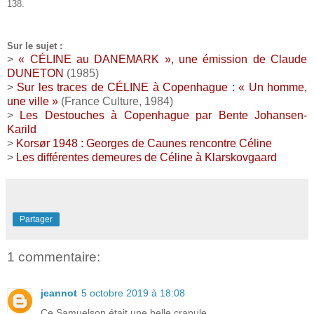
138.
Sur le sujet :
>
« CÉLINE au DANEMARK », une émission de Claude
DUNETON
(1985)
>
Sur les traces de CÉLINE à Copenhague : « Un homme,
une ville »
(France Culture, 1984)
>
Les Destouches à Copenhague par Bente Johansen-
Karild
>
Korsør 1948 : Georges de Caunes rencontre Céline
>
Les différentes demeures de Céline à Klarskovgaard
Partager
1 commentaire:
jeannot
5 octobre 2019 à 18:08
Ce Samuelson était une belle crapule.