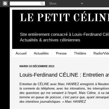
LE PETIT CÉLIN
Site entièrement consacré à Louis-Ferdinand Cél
Actualités & archives céliniennes
Accueil
Actualités
Presse
Théâtre
Radio/Vid
MARDI 10 DÉCEMBRE 2013
Louis-Ferdinand CÉLINE : Entretien
Entretien de CÉLINE avec Marc HANREZ enregistré à Meudon
la sonnerie du téléphone, avec les intonations, les interruption
des questions qui me venaient à l'esprit. Mais Céline, à sa table
termine en queue de poisson, c'est parce que, ayant remarqué sa 
des intentions journalistiques. » Marc HANREZ