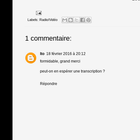
Labels:
Radio/Vidéo
1 commentaire:
lto
18 février 2016 à 20:12
formidable, grand merci
peut-on en espérer une transcription ?
Répondre