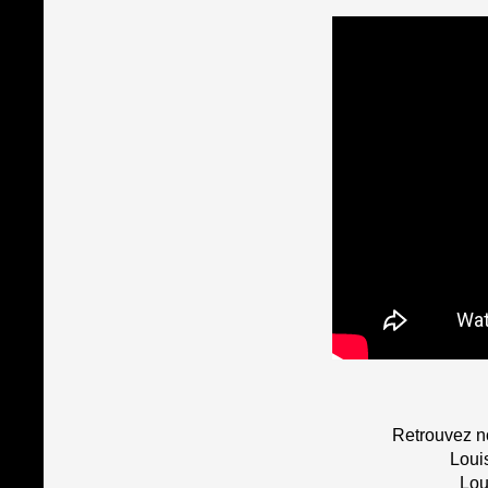
Retrouvez n
Loui
Lou