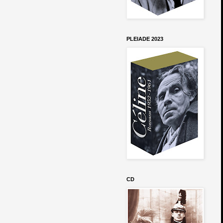
PLEIADE 2023
CD