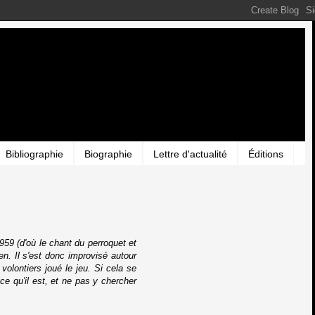
Bibliographie
Biographie
Lettre d'actualité
Éditions
59 (d'où le chant du perroquet et
ien. Il s'est donc improvisé autour
 volontiers joué le jeu. Si cela se
ce qu'il est, et ne pas y chercher