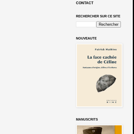
CONTACT
RECHERCHER SUR CE SITE
NOUVEAUTE
MANUSCRITS