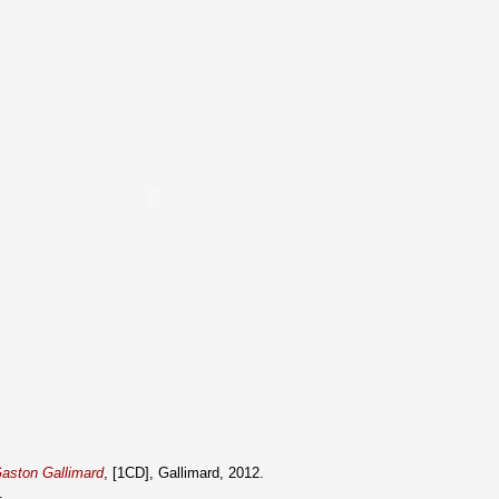
aston Gallimard
, [1CD], Gallimard, 2012.
.