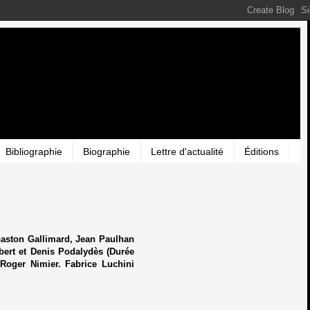
Bibliographie
Biographie
Lettre d'actualité
Éditions
 Gaston Gallimard, Jean Paulhan
bert et Denis Podalydès (Durée
Roger Nimier. Fabrice Luchini