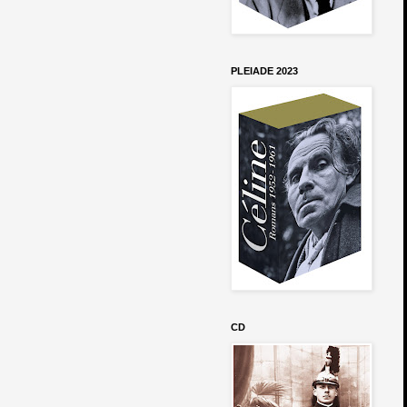
PLEIADE 2023
CD