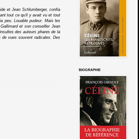
ide et Jean Schlumberger, confia
nt tout ce qu'il y avait vu et tout
onfia peu. Louable pudeur. Mais les
Gallimard et son conseiller Jean
 insultes des auteurs phares de la
es de vues souvent radicales. Des
BIOGRAPHIE