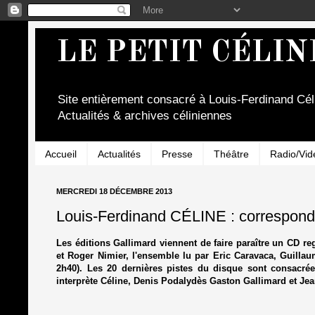
LE PETIT CÉLIN
Site entièrement consacré à Louis-Ferdinand Cél
Actualités & archives céliniennes
Accueil
Actualités
Presse
Théâtre
Radio/Vid
MERCREDI 18 DÉCEMBRE 2013
Louis-Ferdinand CÉLINE : correspo
Les éditions Gallimard viennent de faire paraître un CD r
et Roger Nimier, l'ensemble lu par Eric Caravaca, Guilla
2h40). Les 20 dernières pistes du disque sont consacré
interprète Céline, Denis Podalydès Gaston Gallimard et Je