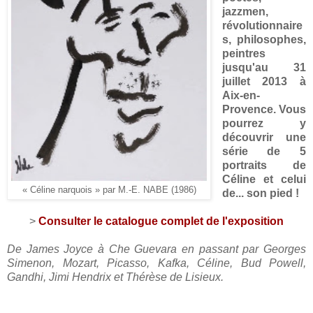
jazzmen,
révolutionnaire
s, philosophes,
peintres
jusqu'au 31
juillet 2013 à
Aix-en-
Provence. Vous
pourrez y
découvrir une
série de 5
portraits de
Céline et celui
« Céline narquois » par M.-E. NABE (1986)
de... son pied !
>
Consulter le catalogue complet de l'exposition
De James Joyce à Che Guevara en passant par Georges
Simenon, Mozart, Picasso, Kafka, Céline, Bud Powell,
Gandhi, Jimi Hendrix et Thérèse de Lisieux.