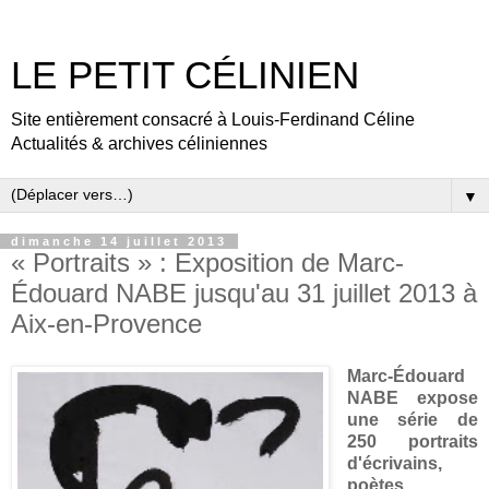
LE PETIT CÉLINIEN
Site entièrement consacré à Louis-Ferdinand Céline
Actualités & archives céliniennes
▼
dimanche 14 juillet 2013
« Portraits » : Exposition de Marc-
Édouard NABE jusqu'au 31 juillet 2013 à
Aix-en-Provence
Marc-Édouard
NABE expose
une série de
250 portraits
d'écrivains,
poètes,