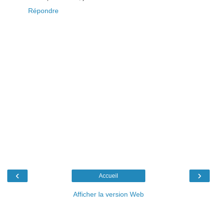
Répondre
‹
›
Accueil
Afficher la version Web