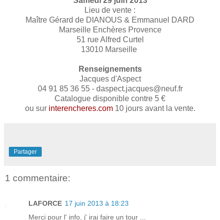
Samedi 29 juin 2013
Lieu de vente :
Maître Gérard de DIANOUS & Emmanuel DARD
Marseille Enchères Provence
51 rue Alfred Curtel
13010 Marseille
Renseignements
Jacques d'Aspect
04 91 85 36 55 - daspect.jacques@neuf.fr
Catalogue disponible contre 5 €
ou sur
interencheres.com
10 jours avant la vente.
Partager
1 commentaire:
LAFORCE
17 juin 2013 à 18:23
Merci pour l' info, j' irai faire un tour ...