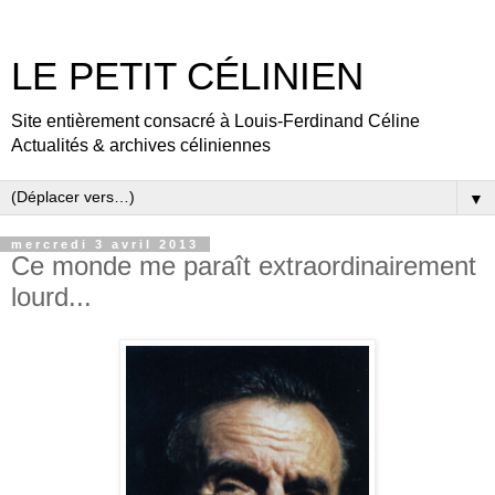
LE PETIT CÉLINIEN
Site entièrement consacré à Louis-Ferdinand Céline
Actualités & archives céliniennes
▼
mercredi 3 avril 2013
Ce monde me paraît extraordinairement
lourd...