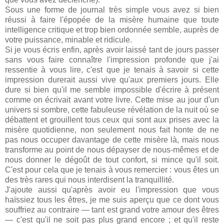
Sous une forme de journal très simple vous avez si bien
réussi à faire l'épopée de la misère humaine que toute
intelligence critique et trop bien ordonnée semble, auprès de
votre puissance, minable et ridicule.
Si je vous écris enfin, après avoir laissé tant de jours passer
sans vous faire connaître l'impression profonde que j'ai
ressentie à vous lire, c'est que je tenais à savoir si cette
impression durerait aussi vive qu'aux premiers jours. Elle
dure si bien qu'il me semble impossible d'écrire à présent
comme on écrivait avant votre livre. Cette mise au jour d'un
univers si sombre, cette fabuleuse révélation de la nuit où se
débattent et grouillent tous ceux qui sont aux prises avec la
misère quotidienne, non seulement nous fait honte de ne
pas nous occuper davantage de cette misère là, mais nous
transforme au point de nous dépayser de nous-mêmes et de
nous donner le dégoût de tout confort, si mince qu'il soit.
C'est pour cela que je tenais à vous remercier : vous êtes un
des très rares qui nous interdisent la tranquillité.
J'ajoute aussi qu'après avoir eu l'impression que vous
haïssiez tous les êtres, je me suis aperçu que ce dont vous
souffriez au contraire — tant est grand votre amour des êtres
— c'est qu'il ne soit pas plus grand encore ; et qu'il reste