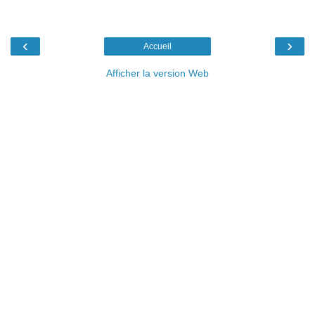
‹
›
Accueil
Afficher la version Web