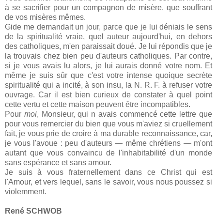
à se sacrifier pour un compagnon de misère, que souffrant
de vos misères mêmes.
Gide me demandait un jour, parce que je lui déniais le sens
de la spiritualité vraie, quel auteur aujourd'hui, en dehors
des catholiques, m'en paraissait doué. Je lui répondis que je
la trouvais chez bien peu d'auteurs catholiques. Par contre,
si je vous avais lu alors, je lui aurais donné votre nom. Et
même je suis sûr que c'est votre intense quoique secrète
spiritualité qui a incité, à son insu, la N. R. F. à refuser votre
ouvrage. Car il est bien curieux de constater à quel point
cette vertu et cette maison peuvent être incompatibles.
Pour
moi
, Monsieur, qui n avais commencé cette lettre que
pour vous remercier du bien que vous m'aviez si cruellement
fait, je vous prie de croire à ma durable reconnaissance, car,
je vous l'avoue : peu d'auteurs — même chrétiens — m'ont
autant que vous convaincu de l'inhabitabilité d'un monde
sans espérance et sans amour.
Je suis à vous fraternellement dans ce Christ qui est
l'Amour, et vers lequel, sans le savoir, vous nous poussez si
violemment.
René SCHWOB