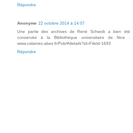
Répondre
Anonyme
22 octobre 2014 à 14:07
Une partie des archives de René Schwob a bien été
conservée à la Bibliothèque universitaire de Nice :
www.calames.abes.fr/Pub/#details?id=FileId-1693
Répondre