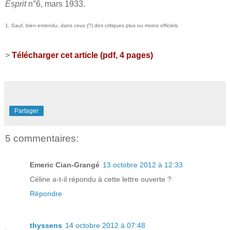
Esprit
n°6, mars 1933.
1. Sauf, bien entendu, dans ceux (?) des critiques plus ou moins officiels.
>
Télécharger cet article (pdf, 4 pages)
Partager
5 commentaires:
Emeric Cian-Grangé
13 octobre 2012 à 12:33
Céline a-t-il répondu à cette lettre ouverte ?
Répondre
thyssens
14 octobre 2012 à 07:48