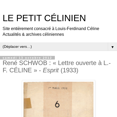
LE PETIT CÉLINIEN
Site entièrement consacré à Louis-Ferdinand Céline
Actualités & archives céliniennes
▼
samedi 13 octobre 2012
René SCHWOB : « Lettre ouverte à L.-
F. CÉLINE » -
Esprit
(1933)