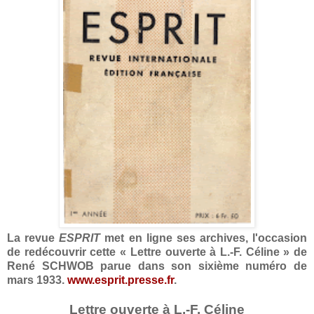
La revue
ESPRIT
met en ligne ses archives, l'occasion
de redécouvrir cette
«
Lettre ouverte à L.-F. Céline
»
de
René SCHWOB parue dans son sixième numéro de
mars 1933.
www.esprit.presse.fr
.
Lettre ouverte à L.-F. Céline