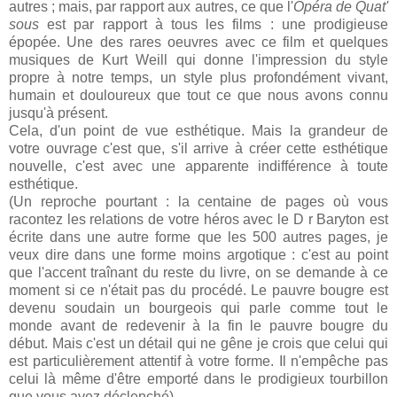
autres ; mais, par rapport aux autres, ce que l'
Opéra de Quat'
sous
est par rapport à tous les films : une prodigieuse
épopée. Une des rares oeuvres avec ce film et quelques
musiques de Kurt Weill qui donne l'impression du style
propre à notre temps, un style plus profondément vivant,
humain et douloureux que tout ce que nous avons connu
jusqu'à présent.
Cela, d'un point de vue esthétique. Mais la grandeur de
votre ouvrage c'est que, s'il arrive à créer cette esthétique
nouvelle, c'est avec une apparente indifférence à toute
esthétique.
(Un reproche pourtant : la centaine de pages où vous
racontez les relations de votre héros avec le D r Baryton est
écrite dans une autre forme que les 500 autres pages, je
veux dire dans une forme moins argotique : c'est au point
que l'accent traînant du reste du livre, on se demande à ce
moment si ce n'était pas du procédé. Le pauvre bougre est
devenu soudain un bourgeois qui parle comme tout le
monde avant de redevenir à la fin le pauvre bougre du
début. Mais c'est un détail qui ne gêne je crois que celui qui
est particulièrement attentif à votre forme. Il n'empêche pas
celui là même d'être emporté dans le prodigieux tourbillon
que vous avez déclenché).