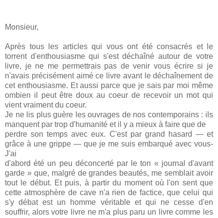
Monsieur,
Après tous les articles qui vous ont été consacrés et le
torrent d'enthousiasme qui s'est déchaîné autour de votre
livre, je ne me permettrais pas de venir vous écrire si je
n'avais précisément aimé ce livre avant le déchaînement de
cet enthousiasme. Et aussi parce que je sais par moi même
ombien il peut être doux au coeur de recevoir un mot qui
vient vraiment du coeur.
Je ne lis plus guère les ouvrages de nos contemporains : ils
manquent par trop d'humanité et il y a mieux à faire que de
perdre son temps avec eux. C'est par grand hasard — et
grâce à une grippe — que je me suis embarqué avec vous-
J'ai
d'abord été un peu déconcerté par le ton « journal d'avant
garde » que, malgré de grandes beautés, me semblait avoir
tout le début. Et puis, à partir du moment où l'on sent que
cette atmosphère de cave n'a rien de factice, que celui qui
s'y débat est un homme véritable et qui ne cesse d'en
souffrir, alors votre livre ne m'a plus paru un livre comme les