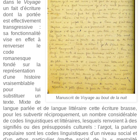
dans le
Voyage
un fait d'écriture
dont la portée
est effectivement
transgressive :
sa fonctionnalité
vise en effet à
renverser le
code
romanesque
fondé sur la
représentation
d'une histoire
vraisemblable
pour lui
substituer un
Manuscrit de
Voyage au bout de la nuit
texte. Mixte de
langue parlée et de langue littéraire cette écriture brasse,
pour les subvertir réciproquement, un nombre considérable
de codes linguistiques et littéraires, lesquels renvoient à des
signifiés ou des présupposés culturels : l'argot, la parlure
populaire sont les codes linguistiques d'un niveau social et
d'un ethos particulier (mythe social de la « mentalité