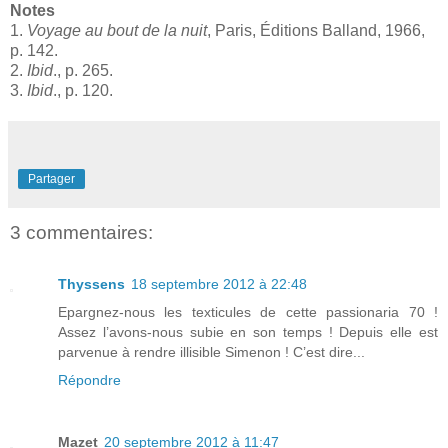
Notes
1.
Voyage au bout de la nuit
, Paris, Éditions Balland, 1966,
p. 142.
2.
Ibid
., p. 265.
3.
Ibid
., p. 120.
Partager
3 commentaires:
Thyssens
18 septembre 2012 à 22:48
Epargnez-nous les texticules de cette passionaria 70 !
Assez l’avons-nous subie en son temps ! Depuis elle est
parvenue à rendre illisible Simenon ! C’est dire...
Répondre
Mazet
20 septembre 2012 à 11:47