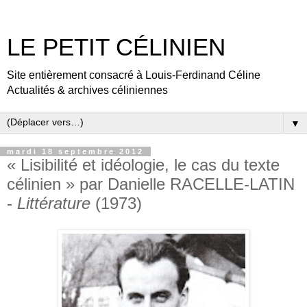
LE PETIT CÉLINIEN
Site entièrement consacré à Louis-Ferdinand Céline
Actualités & archives céliniennes
▼
mardi 18 septembre 2012
« Lisibilité et idéologie, le cas du texte
célinien » par Danielle RACELLE-LATIN
-
Littérature
(1973)