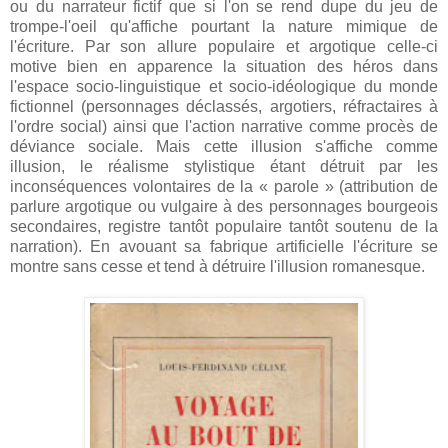
ou du narrateur fictif que si l'on se rend dupe du jeu de
trompe-l'oeil qu'affiche pourtant la nature mimique de
l'écriture. Par son allure populaire et argotique celle-ci
motive bien en apparence la situation des héros dans
l'espace socio-linguistique et socio-idéologique du monde
fictionnel (personnages déclassés, argotiers, réfractaires à
l'ordre social) ainsi que l'action narrative comme procès de
déviance sociale. Mais cette illusion s'affiche comme
illusion, le réalisme stylistique étant détruit par les
inconséquences volontaires de la « parole » (attribution de
parlure argotique ou vulgaire à des personnages bourgeois
secondaires, registre tantôt populaire tantôt soutenu de la
narration). En avouant sa fabrique artificielle l'écriture se
montre sans cesse et tend à détruire l'illusion romanesque.