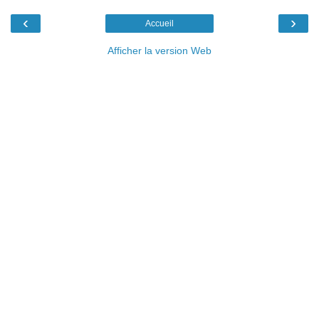
‹
›
Accueil
Afficher la version Web