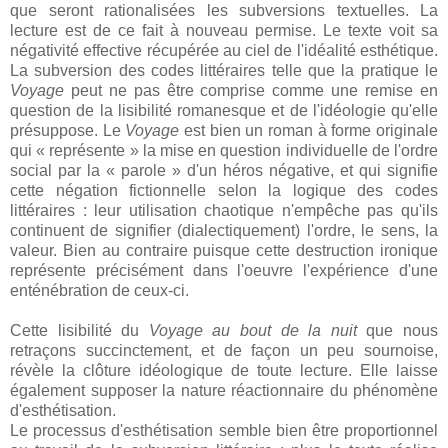
que seront rationalisées les subversions textuelles. La
lecture est de ce fait à nouveau permise. Le texte voit sa
négativité effective récupérée au ciel de l'idéalité esthétique.
La subversion des codes littéraires telle que la pratique le
Voyage
peut ne pas être comprise comme une remise en
question de la lisibilité romanesque et de l'idéologie qu'elle
présuppose. Le
Voyage
est bien un roman à forme originale
qui « représente » la mise en question individuelle de l'ordre
social par la « parole » d'un héros négative, et qui signifie
cette négation fictionnelle selon la logique des codes
littéraires : leur utilisation chaotique n'empêche pas qu'ils
continuent de signifier (dialectiquement) l'ordre, le sens, la
valeur. Bien au contraire puisque cette destruction ironique
représente précisément dans l'oeuvre l'expérience d'une
enténébration de ceux-ci.
Cette lisibilité du
Voyage au bout de la nuit
que nous
retraçons succinctement, et de façon un peu sournoise,
révèle la clôture idéologique de toute lecture. Elle laisse
également supposer la nature réactionnaire du phénomène
d'esthétisation.
Le processus d'esthétisation semble bien être proportionnel