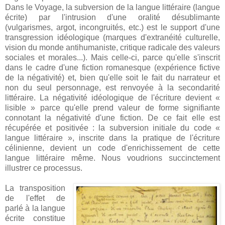
Dans le Voyage, la subversion de la langue littéraire (langue
écrite) par l'intrusion d'une oralité désublimante
(vulgarismes, argot, incongruités, etc.) est le support d'une
transgression idéologique (marques d'extranéité culturelle,
vision du monde antihumaniste, critique radicale des valeurs
sociales et morales...). Mais celle-ci, parce qu'elle s'inscrit
dans le cadre d'une fiction romanesque (expérience fictive
de la négativité) et, bien qu'elle soit le fait du narrateur et
non du seul personnage, est renvoyée à la secondarité
littéraire. La négativité idéologique de l'écriture devient «
lisible » parce qu'elle prend valeur de forme signifiante
connotant la négativité d'une fiction. De ce fait elle est
récupérée et positivée : la subversion initiale du code «
langue littéraire », inscrite dans la pratique de l'écriture
célinienne, devient un code d'enrichissement de cette
langue littéraire même. Nous voudrions succinctement
illustrer ce processus.
La transposition
de l'effet de
parlé à la langue
écrite constitue