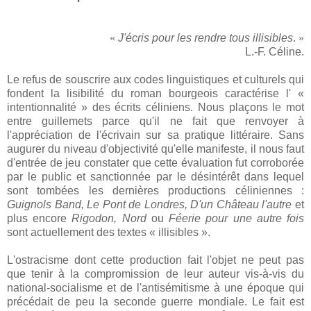
«
J'écris pour les rendre tous illisibles
.
»
L.-F. Céline.
Le refus de souscrire aux codes linguistiques et culturels qui
fondent la lisibilité du roman bourgeois caractérise l' «
intentionnalité » des écrits céliniens. Nous plaçons le mot
entre guillemets parce qu'il ne fait que renvoyer à
l'appréciation de l'écrivain sur sa pratique littéraire. Sans
augurer du niveau d'objectivité qu'elle manifeste, il nous faut
d'entrée de jeu constater que cette évaluation fut corroborée
par le public et sanctionnée par le désintérêt dans lequel
sont tombées les dernières productions céliniennes :
Guignols Band, Le Pont de Londres, D'un Château l'autre
et
plus encore
Rigodon, Nord
ou
Féerie pour une autre fois
sont actuellement des textes « illisibles ».
L'ostracisme dont cette production fait l'objet ne peut pas
que tenir à la compromission de leur auteur vis-à-vis du
national-socialisme et de l'antisémitisme à une époque qui
précédait de peu la seconde guerre mondiale. Le fait est