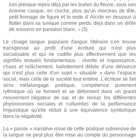
loin presque repris déjà par les buées du fleuve, sous son
énorme casque, en cloche, plus qu'un morceau de tête,
petit fromage de figure et le reste d' Alcide en dessous à
flotter dans sa tunique comme perdu déjà dans un drôle
de souvenir en pantalon blanc.
»
(3)
Le clivage langue populaire /langue littéraire s'en trouve
transgressé au profit d'une écriture qui n'est plus
socialisable et qui ne codifie plus effectivement que les
signifiés textuels fondamentaux : révolte et impuissance,
chaos et relâchement, ballottement débile d'une déviance
qui n'est plus celle d'un sujet « situable » dans l'espace
social, mais celle de la société tout entière. L'écriture se fait
ainsi métalangage poétique, compétence purement
rythmique où se forment et se déforment dans un grand
mouvement négateur de sac et de ressac les différentes
physionomies sociales et culturelles de la performance
linguistique qu'elle réduit à une équivalence symbolique
dans la négativité.
La « parole » narrative issue de cette pratique subversive de
la langue ne peut plus être mise au compte du personnage