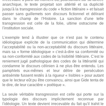
anarchique, le texte projetait son altérité et sa duplicité
jusqu'à la transgression du code « fiction littéraire » et faisait
passer sans guillemets son discours fictionnel et délirant
dans le champ de l'Histoire. La sanction d'une telle
transgression est celle de la folie, ultime ostracisme de
l'institution sociale.
L'exemple tend à illustrer que ce n'est pas le contenu
idéologique explicite de la communication qui détermine
l'acceptabilité ou la non-acceptabilité du discours littéraire,
mais sa « forme idéologique » c'est-à-dire sa conformité ou
sa non-conformité aux codes de la lisibilité littéraire. C'est le
reniement jugé pathologique des codes de la littérarité qui
condamne le discours célinien à ne plus être entendu. Les
pamphlets eux-mêmes et leur délire de persécution
antisémite fussent restés à la rigueur « lisibles » pour autant
que le lecteur eût pu être convaincu, ainsi que Gide tenta de
le dire, de leur caractère « poétique ».
La seule véritable transgression est celle qui porte sur la
typologie des discours implicitement reconnue par
l'idéologie. Un texte devient irrecevable du fait qu'il trahit le