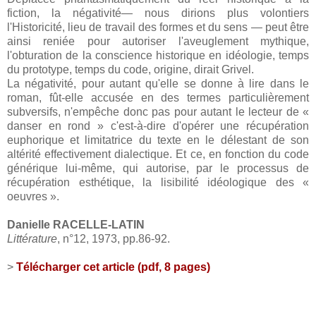
fiction, la négativité— nous dirions plus volontiers
l'Historicité, lieu de travail des formes et du sens — peut être
ainsi reniée pour autoriser l'aveuglement mythique,
l'obturation de la conscience historique en idéologie, temps
du prototype, temps du code, origine, dirait Grivel.
La négativité, pour autant qu'elle se donne à lire dans le
roman, fût-elle accusée en des termes particulièrement
subversifs, n'empêche donc pas pour autant le lecteur de «
danser en rond » c'est-à-dire d'opérer une récupération
euphorique et limitatrice du texte en le délestant de son
altérité effectivement dialectique. Et ce, en fonction du code
générique lui-même, qui autorise, par le processus de
récupération esthétique, la lisibilité idéologique des «
oeuvres ».
Danielle RACELLE-LATIN
Littérature
, n°12, 1973, pp.86-92.
>
Télécharger cet article (pdf, 8 pages)