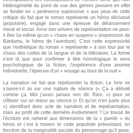
hétérogénéité du point de vue des genres peuvent en effet
se fonder en « pertinence expressive » aux yeux de cette
critique du fait que le roman représente un héros déclassé
(populaire), engagé dans une épreuve de délaissement
moral et social. Ainsi son univers de représentation ne peut-
il être lui-même qu'un « chaos en suspens » (expression de
Bardamu, le héros de l'aventure). C'est cette expressivité
que l'esthétique du roman « représente » à son tour par le
chaos des codes de la langue et de la littérature. La forme
n'est là que pour confirmer à titre homologique le sens
psychologique de la fiction, l'expérience d'une anomie
individuelle, l'épreuve d'un « voyage au bout de la nuit ».
La narration ne fait que représenter la fiction. Le livre ne
s'ouvre-t-il as sur une rupture de silence (« Ça a débuté
comme ça. Moi j'avais jamais rien dit. Rien. ») pour se
clôturer sur un retour au silence (« Et qu'on n'en parle plus
») identifiant donc acte de narration et de représentation,
mais au profit de cette dernière évidemment ? Le travail de
l'écriture est ramené aux dimensions de la « parole » du
héros et c'est à travers le code populiste préexistant, en
fonction de la marginalité sociale du personnage qu'il pose,