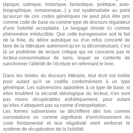
(épique, satirique, historique, fantastique, poétique, auto-
biographique, romanesque...) y est systématisée au point
qu'aucun de ces codes génériques ne peut plus être pris
comme code de base ou comme type de discours régulateur
d'une lisibilité acceptable. Le langage résiste ici comme
phénomène irréductible. Que cette transgression soit le fait
de la folie, du délire autistique ou d'un refus concerté de
faire de la littérature autrement qu'en la déconstruisant, c'est
là un problème de lecture critique qui ne concerne pas le
lecteur-consommateur de sens, lequel se contente de
sanctionner l'altérité de l'écriture en refermant le livre.
Dans les limites du discours littéraire, tout écrit est lisible
pour autant qu'il se codifie conformément à un type
générique. Les subversions apportées à ce type de base, si
elles troublent la sécurité idéologique du lecteur, n'en sont
pas moins récupérables esthétiquement, pour autant
qu'elles n'attaquent pas sa norme d'interprétation.
Les formes subversives se déchiffrent dès lors comme
connotations ou comme signifiants d'enrichissement du
code fondamental et leur négativité vient renforcer le
système de récupération de la lisibilité.