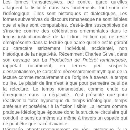
Les formes transgressives, par contre, parce qu'elles
attaquent la lisibilité dans ses fondements, font sortir de
l'idéologique. Elles sont historiques et dialectiques. Les
formes subversives du discours romanesque ne sont lisibles
que si elles sont computables, c'est-à-dire susceptibles de
s'inscrire comme des célébrations ornementales dans le
temps institutionnalisé de la fiction. Fiction qui ne reste
omniprésente dans la lecture que parce qu'elle est le garant
du caractère strictement individuel, accidentel, non
historique de la négativité. Récemment Charles Grivel, dans
son ouvrage sur
La Production de l'intérêt romanesque
,
rappelait notamment, en termes peu suspects
d'essentialisme, le caractère nécessairement mythique de la
lecture comme recouvrement de l'origine à travers le temps
du lire. Le plaisir de lire n'est là que pour permettre celui de
la relecture. Le temps romanesque, comme chute ou
émergence dans la négativité, n'est présenté que pour
réactiver la force hypnotique du temps idéologique, temps
antérieur et postérieur à la fiction lisible. La lecture comme
pratique idéologique épouse donc la structure circulaire qui
conduit le sens du même au même à travers un espace qui
ne peut être que tracé d'avance.
Déplacée phantasmatiquement du réel historique à la