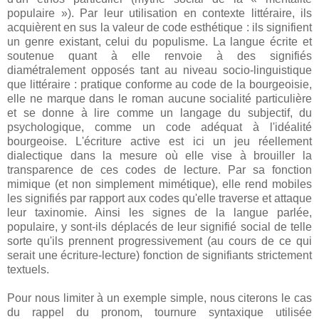
populaire »). Par leur utilisation en contexte littéraire, ils
acquièrent en sus la valeur de code esthétique : ils signifient
un genre existant, celui du populisme. La langue écrite et
soutenue quant à elle renvoie à des signifiés
diamétralement opposés tant au niveau socio-linguistique
que littéraire : pratique conforme au code de la bourgeoisie,
elle ne marque dans le roman aucune socialité particulière
et se donne à lire comme un langage du subjectif, du
psychologique, comme un code adéquat à l'idéalité
bourgeoise. L'écriture active est ici un jeu réellement
dialectique dans la mesure où elle vise à brouiller la
transparence de ces codes de lecture. Par sa fonction
mimique (et non simplement mimétique), elle rend mobiles
les signifiés par rapport aux codes qu'elle traverse et attaque
leur taxinomie. Ainsi les signes de la langue parlée,
populaire, y sont-ils déplacés de leur signifié social de telle
sorte qu'ils prennent progressivement (au cours de ce qui
serait une écriture-lecture) fonction de signifiants strictement
textuels.
Pour nous limiter à un exemple simple, nous citerons le cas
du rappel du pronom, tournure syntaxique utilisée