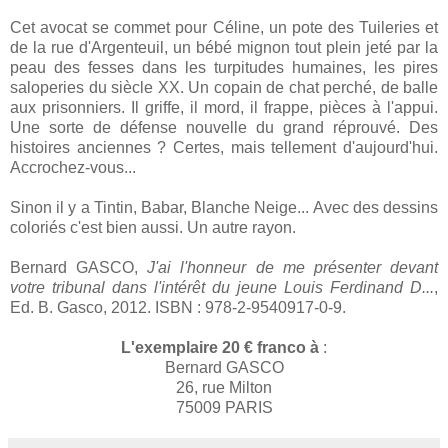
Cet avocat se commet pour Céline, un pote des Tuileries et
de la rue d'Argenteuil, un bébé mignon tout plein jeté par la
peau des fesses dans les turpitudes humaines, les pires
saloperies du siècle XX. Un copain de chat perché, de balle
aux prisonniers. Il griffe, il mord, il frappe, pièces à l'appui.
Une sorte de défense nouvelle du grand réprouvé. Des
histoires anciennes ? Certes, mais tellement d'aujourd'hui.
Accrochez-vous...
Sinon il y a Tintin, Babar, Blanche Neige... Avec des dessins
coloriés c'est bien aussi. Un autre rayon.
Bernard GASCO,
J'ai l'honneur de me présenter devant
votre tribunal dans l'intérêt du jeune Louis Ferdinand D...
,
Ed. B. Gasco, 2012. ISBN : 978-2-9540917-0-9.
L'exemplaire 20 € franco à
:
Bernard GASCO
26, rue Milton
75009 PARIS