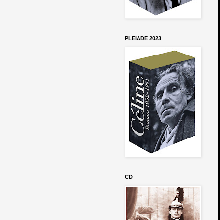
PLEIADE 2023
CD