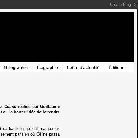
Bibliographie
Biographie
Lettre d'actualité
Éditions
is Céline
réalisé par Guillaume
nt eu la bonne idée de le rendre
t sa banlieue qui ont marqué les
ssement parisien où Céline passa