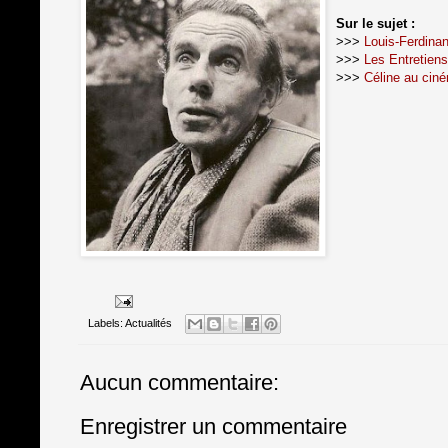
Sur le sujet :
>>>
Louis-Ferdinan
>>>
Les Entretiens
>>>
Céline au cin
Labels:
Actualités
Aucun commentaire:
Enregistrer un commentaire