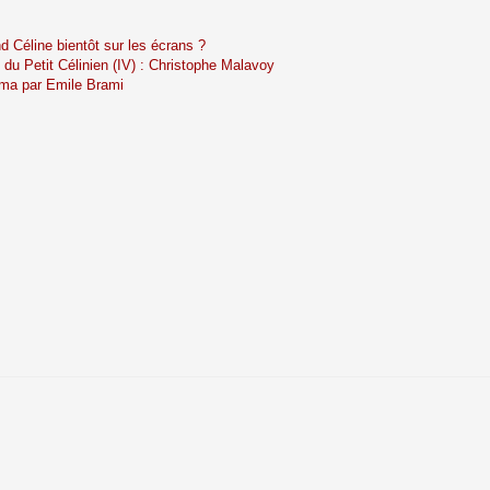
d Céline bientôt sur les écrans ?
 du Petit Célinien (IV) : Christophe Malavoy
éma par Emile Brami