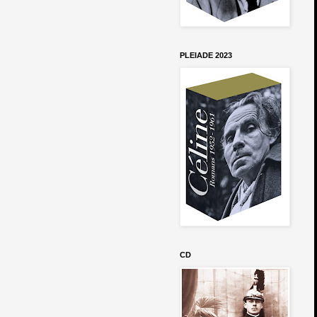
PLEIADE 2023
CD