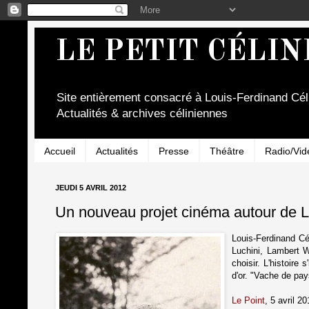
LE PETIT CÉLIN
Site entièrement consacré à Louis-Ferdinand Cél
Actualités & archives céliniennes
Accueil
Actualités
Presse
Théâtre
Radio/Vid
JEUDI 5 AVRIL 2012
Un nouveau projet cinéma autour de L
Louis-Ferdinand Cé
Luchini, Lambert W
choisir. L'histoire
d'or. "Vache de pays
Le Point
, 5 avril 20