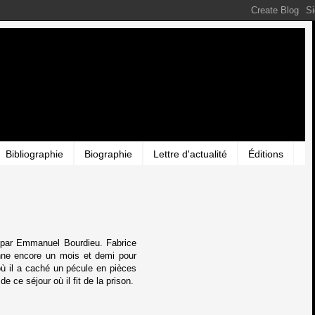
Bibliographie
Biographie
Lettre d'actualité
Éditions
sé par Emmanuel Bourdieu. Fabrice
onne encore un mois et demi pour
 où il a caché un pécule en pièces
 ce séjour où il fit de la prison.