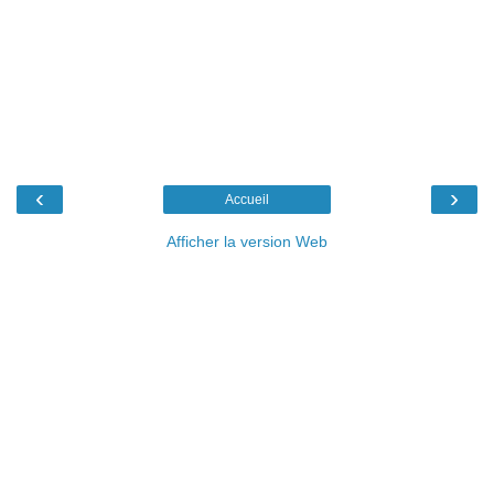
‹
›
Accueil
Afficher la version Web