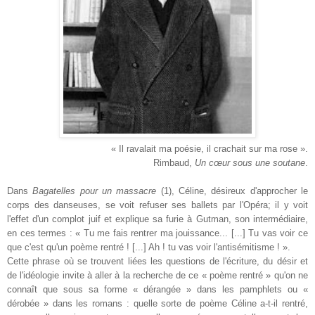
« Il ravalait ma poésie, il crachait sur ma rose ».
Rimbaud,
Un cœur sous une soutane
.
Dans
Bagatelles pour un massacre
(1), Céline, désireux d'approcher le
corps des danseuses, se voit refuser ses ballets par l'Opéra; il y voit
l'effet d'un complot juif et explique sa furie à Gutman, son intermédiaire,
en ces termes : « Tu me fais rentrer ma jouissance... [...] Tu vas voir ce
que c'est qu'un poème rentré ! [...] Ah ! tu vas voir l'antisémitisme ! ».
Cette phrase où se trouvent liées les questions de l'écriture, du désir et
de l'idéologie invite à aller à la recherche de ce « poème rentré » qu'on ne
connaît que sous sa forme « dérangée » dans les pamphlets ou «
dérobée » dans les romans : quelle sorte de poème Céline a-t-il rentré,