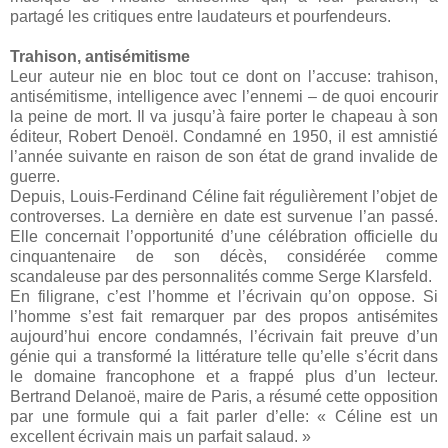
partagé les critiques entre laudateurs et pourfendeurs.
Trahison, antisémitisme
Leur auteur nie en bloc tout ce dont on l’accuse: trahison,
antisémitisme, intelligence avec l’ennemi – de quoi encourir
la peine de mort. Il va jusqu’à faire porter le chapeau à son
éditeur, Robert Denoël. Condamné en 1950, il est amnistié
l’année suivante en raison de son état de grand invalide de
guerre.
Depuis, Louis-Ferdinand Céline fait régulièrement l’objet de
controverses. La dernière en date est survenue l’an passé.
Elle concernait l’opportunité d’une célébration officielle du
cinquantenaire de son décès, considérée comme
scandaleuse par des personnalités comme Serge Klarsfeld.
En filigrane, c’est l’homme et l’écrivain qu’on oppose. Si
l’homme s’est fait remarquer par des propos antisémites
aujourd’hui encore condamnés, l’écrivain fait preuve d’un
génie qui a transformé la littérature telle qu’elle s’écrit dans
le domaine francophone et a frappé plus d’un lecteur.
Bertrand Delanoë, maire de Paris, a résumé cette opposition
par une formule qui a fait parler d’elle: « Céline est un
excellent écrivain mais un parfait salaud. »