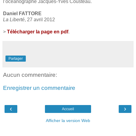
l’océanographe Jacques-Yves Cousteau.
Daniel FATTORE
La Liberté
, 27 avril 2012
>
Télécharger la page en pdf
.
Partager
Aucun commentaire:
Enregistrer un commentaire
‹
›
Accueil
Afficher la version Web