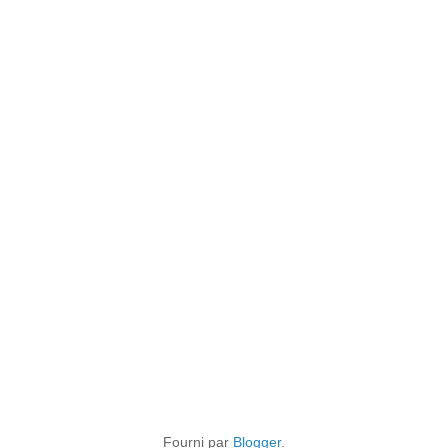
Fourni par
Blogger
.