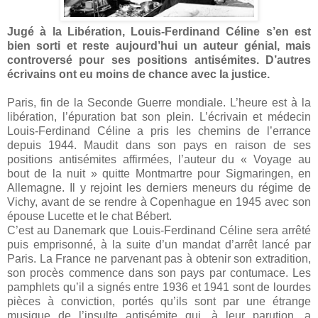
Jugé à la Libération, Louis-Ferdinand Céline s’en est
bien sorti et reste aujourd’hui un auteur génial, mais
controversé pour ses positions antisémites. D’autres
écrivains ont eu moins de chance avec la justice.
Paris, fin de la Seconde Guerre mondiale. L’heure est à la
libération, l’épuration bat son plein. L’écrivain et médecin
Louis-Ferdinand Céline a pris les chemins de l’errance
depuis 1944. Maudit dans son pays en raison de ses
positions antisémites affirmées, l’auteur du « Voyage au
bout de la nuit » quitte Montmartre pour Sigmaringen, en
Allemagne. Il y rejoint les derniers meneurs du régime de
Vichy, avant de se rendre à Copenhague en 1945 avec son
épouse Lucette et le chat Bébert.
C’est au Danemark que Louis-Ferdinand Céline sera arrêté
puis emprisonné, à la suite d’un mandat d’arrêt lancé par
Paris. La France ne parvenant pas à obtenir son extradition,
son procès commence dans son pays par contumace. Les
pamphlets qu’il a signés entre 1936 et 1941 sont de lourdes
pièces à conviction, portés qu’ils sont par une étrange
musique de l’insulte antisémite qui, à leur parution, a