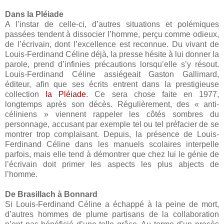
Dans la Pléiade
A l’instar de celle-ci, d’autres situations et polémiques
passées tendent à dissocier l’homme, perçu comme odieux,
de l’écrivain, dont l’excellence est reconnue. Du vivant de
Louis-Ferdinand Céline déjà, la presse hésite à lui donner la
parole, prend d’infinies précautions lorsqu’elle s’y résout.
Louis-Ferdinand Céline assiégeait Gaston Gallimard,
éditeur, afin que ses écrits entrent dans la prestigieuse
collection
la Pléiade
. Ce sera chose faite en 1977,
longtemps après son décès. Régulièrement, des « anti-
céliniens » viennent rappeler les côtés sombres du
personnage, accusant par exemple tel ou tel préfacier de se
montrer trop complaisant. Depuis, la présence de Louis-
Ferdinand Céline dans les manuels scolaires interpelle
parfois, mais elle tend à démontrer que chez lui le génie de
l’écrivain doit primer les aspects les plus abjects de
l’homme.
De Brasillach à Bonnard
Si Louis-Ferdinand Céline a échappé à la peine de mort,
d’autres hommes de plume partisans de la collaboration