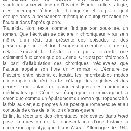
s’autoproclamer victime de l’histoire. Étudier cette stratégie,
c’est interroger l’éthos du chroniqueur et la place qu’il
occupe dans la permanente rhétorique d’autojustification de
l’auteur dans l’après-guerre.
Toutefois, Nord reste, comme l’indique son sous-titre, un
roman. Que l’écrivain se déclare « chroniqueur » au sein
même d’un récit qui présente des épisodes et des
personnages fictifs et dont l’exagération semble aller de soi,
cela a souvent fait hésiter la critique à accorder une
crédibilité à la chronique de Céline. Or c’est par référence à
la part d’affabulation des chroniques médiévales que
l’auteur appelle son livre un « roman ». L’écriture de
l’histoire entre historia et fabula, les innombrables modes
d’interruption du récit ou le mélange des registres et des
genres sont autant de caractéristiques des chroniques
médiévales que Céline se réapproprie en envisageant la
chronique comme un épuisement du roman qui répondrait à
la fois aux enjeux propres à sa poétique romanesque et au
contexte de crise de la fiction d’après-guerre.
Enfin, la réécriture des chroniques médiévales dans
Nord
pose la question de la représentation d’une histoire à
dimension apocalyptique. Dans
Nord
, l’Allemagne de 1944