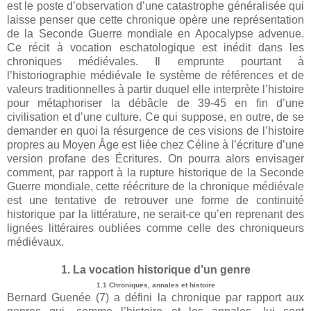
est le poste d’observation d’une catastrophe généralisée qui
laisse penser que cette chronique opère une représentation
de la Seconde Guerre mondiale en Apocalypse advenue.
Ce récit à vocation eschatologique est inédit dans les
chroniques médiévales. Il emprunte pourtant à
l’historiographie médiévale le système de références et de
valeurs traditionnelles à partir duquel elle interprète l’histoire
pour métaphoriser la débâcle de 39-45 en fin d’une
civilisation et d’une culture. Ce qui suppose, en outre, de se
demander en quoi la résurgence de ces visions de l’histoire
propres au Moyen Âge est liée chez Céline à l’écriture d’une
version profane des Écritures. On pourra alors envisager
comment, par rapport à la rupture historique de la Seconde
Guerre mondiale, cette réécriture de la chronique médiévale
est une tentative de retrouver une forme de continuité
historique par la littérature, ne serait-ce qu’en reprenant des
lignées littéraires oubliées comme celle des chroniqueurs
médiévaux.
1. La vocation historique d’un genre
1.1 Chroniques, annales et histoire
Bernard Guenée (7) a défini la chronique par rapport aux