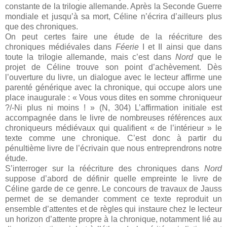
constante de la trilogie allemande. Après la Seconde Guerre
mondiale et jusqu’à sa mort, Céline n’écrira d’ailleurs plus
que des chroniques.
On peut certes faire une étude de la réécriture des
chroniques médiévales dans
Féerie
I et II ainsi que dans
toute la trilogie allemande, mais c’est dans
Nord
que le
projet de Céline trouve son point d’achèvement. Dès
l’ouverture du livre, un dialogue avec le lecteur affirme une
parenté générique avec la chronique, qui occupe alors une
place inaugurale : « Vous vous dites en somme chroniqueur
?/-Ni plus ni moins ! » (N, 304) L’affirmation initiale est
accompagnée dans le livre de nombreuses références aux
chroniqueurs médiévaux qui qualifient « de l’intérieur » le
texte comme une chronique. C’est donc à partir du
pénultième livre de l’écrivain que nous entreprendrons notre
étude.
S’interroger sur la réécriture des chroniques dans
Nord
suppose d’abord de définir quelle empreinte le livre de
Céline garde de ce genre. Le concours de travaux de Jauss
permet de se demander comment ce texte reproduit un
ensemble d’attentes et de règles qui instaure chez le lecteur
un horizon d’attente propre à la chronique, notamment lié au