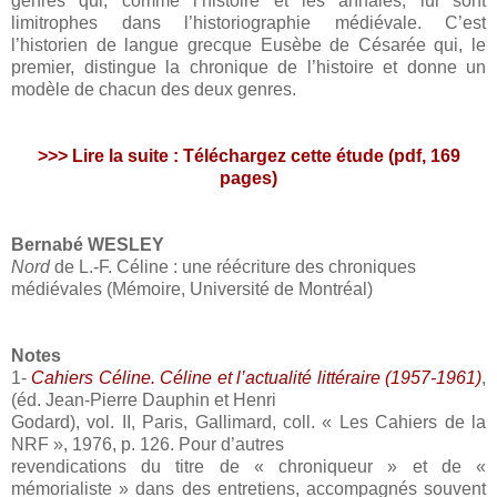
genres qui, comme l’histoire et les annales, lui sont
limitrophes dans l’historiographie médiévale. C’est
l’historien de langue grecque Eusèbe de Césarée qui, le
premier, distingue la chronique de l’histoire et donne un
modèle de chacun des deux genres.
>>>
Lire la suite : Téléchargez cette étude (pdf, 169
pages)
Bernabé WESLEY
Nord
de L.-F. Céline : une réécriture des chroniques
médiévales (Mémoire, Université de Montréal)
Notes
1-
Cahiers Céline. Céline et l’actualité littéraire (1957-1961)
,
(éd. Jean-Pierre Dauphin et Henri
Godard), vol. II, Paris, Gallimard, coll. « Les Cahiers de la
NRF », 1976, p. 126. Pour d’autres
revendications du titre de « chroniqueur » et de «
mémorialiste » dans des entretiens, accompagnés souvent