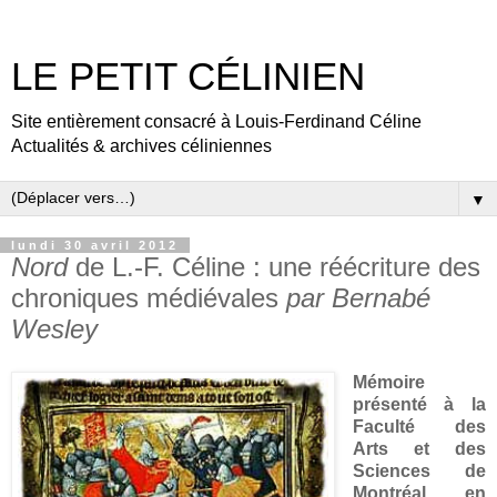
LE PETIT CÉLINIEN
Site entièrement consacré à Louis-Ferdinand Céline
Actualités & archives céliniennes
▼
lundi 30 avril 2012
Nord
de L.-F. Céline : une réécriture des
chroniques médiévales
par Bernabé
Wesley
Mémoire
présenté à la
Faculté des
Arts et des
Sciences de
Montréal en