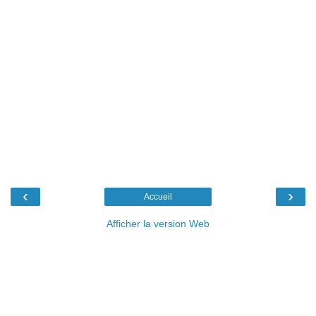
‹
›
Accueil
Afficher la version Web