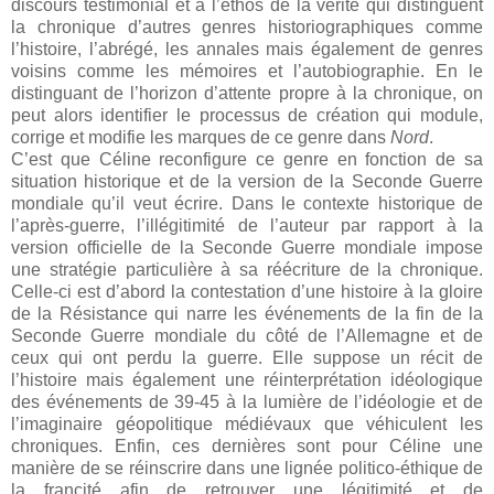
discours testimonial et à l’éthos de la vérité qui distinguent
la chronique d’autres genres historiographiques comme
l’histoire, l’abrégé, les annales mais également de genres
voisins comme les mémoires et l’autobiographie. En le
distinguant de l’horizon d’attente propre à la chronique, on
peut alors identifier le processus de création qui module,
corrige et modifie les marques de ce genre dans
Nord
.
C’est que Céline reconfigure ce genre en fonction de sa
situation historique et de la version de la Seconde Guerre
mondiale qu’il veut écrire. Dans le contexte historique de
l’après-guerre, l’illégitimité de l’auteur par rapport à la
version officielle de la Seconde Guerre mondiale impose
une stratégie particulière à sa réécriture de la chronique.
Celle-ci est d’abord la contestation d’une histoire à la gloire
de la Résistance qui narre les événements de la fin de la
Seconde Guerre mondiale du côté de l’Allemagne et de
ceux qui ont perdu la guerre. Elle suppose un récit de
l’histoire mais également une réinterprétation idéologique
des événements de 39-45 à la lumière de l’idéologie et de
l’imaginaire géopolitique médiévaux que véhiculent les
chroniques. Enfin, ces dernières sont pour Céline une
manière de se réinscrire dans une lignée politico-éthique de
la francité afin de retrouver une légitimité et de