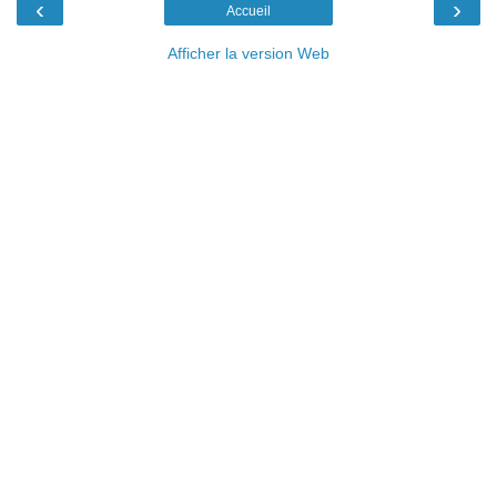
‹
›
Accueil
Afficher la version Web