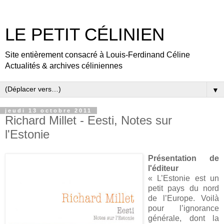
LE PETIT CÉLINIEN
Site entièrement consacré à Louis-Ferdinand Céline
Actualités & archives céliniennes
▼
jeudi 13 octobre 2011
Richard Millet - Eesti, Notes sur
l'Estonie
Présentation de
l'éditeur
« L’Estonie est un
petit pays du nord
de l’Europe. Voilà
pour l’ignorance
générale, dont la