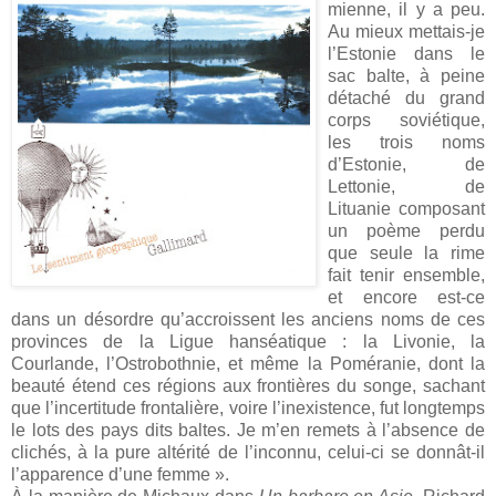
mienne, il y a peu.
Au mieux mettais-je
l’Estonie dans le
sac balte, à peine
détaché du grand
corps soviétique,
les trois noms
d’Estonie, de
Lettonie, de
Lituanie composant
un poème perdu
que seule la rime
fait tenir ensemble,
et encore est-ce
dans un désordre qu’accroissent les anciens noms de ces
provinces de la Ligue hanséatique : la Livonie, la
Courlande, l’Ostrobothnie, et même la Poméranie, dont la
beauté étend ces régions aux frontières du songe, sachant
que l’incertitude frontalière, voire l’inexistence, fut longtemps
le lots des pays dits baltes. Je m’en remets à l’absence de
clichés, à la pure altérité de l’inconnu, celui-ci se donnât-il
l’apparence d’une femme ».