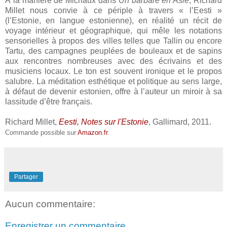
À la manière de Michaux dans
Un barbare en Asie
, Richard
Millet nous convie à ce périple à travers « l’Eesti »
(l’Estonie, en langue estonienne), en réalité un récit de
voyage intérieur et géographique, qui mêle les notations
sensorielles à propos des villes telles que Tallin ou encore
Tartu, des campagnes peuplées de bouleaux et de sapins
aux rencontres nombreuses avec des écrivains et des
musiciens locaux. Le ton est souvent ironique et le propos
salubre. La méditation esthétique et politique au sens large,
à défaut de devenir estonien, offre à l’auteur un miroir à sa
lassitude d’être français.
Richard Millet,
Eesti, Notes sur l'Estonie
, Gallimard, 2011.
Commande possible sur
Amazon.fr
.
Partager
Aucun commentaire:
Enregistrer un commentaire