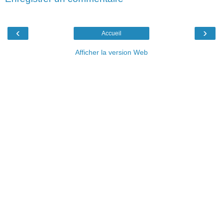
‹
›
Accueil
Afficher la version Web