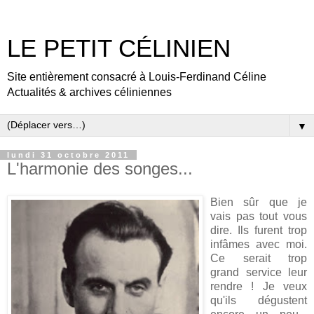
LE PETIT CÉLINIEN
Site entièrement consacré à Louis-Ferdinand Céline
Actualités & archives céliniennes
▼
lundi 31 octobre 2011
L'harmonie des songes...
Bien sûr que je
vais pas tout vous
dire. Ils furent trop
infâmes avec moi.
Ce serait trop
grand service leur
rendre ! Je veux
qu'ils dégustent