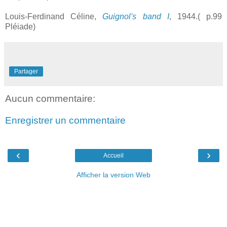
Louis-Ferdinand Céline,
Guignol's band I
, 1944.( p.99
Pléiade)
Partager
Aucun commentaire:
Enregistrer un commentaire
‹
›
Accueil
Afficher la version Web