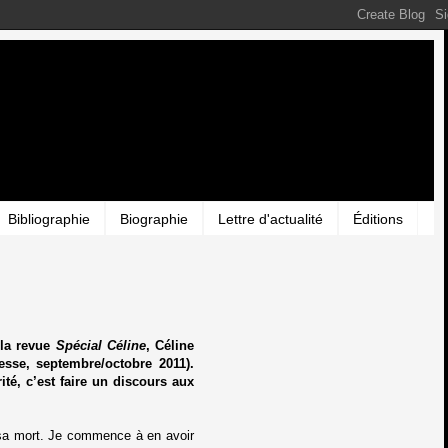
Bibliographie
Biographie
Lettre d'actualité
Éditions
 la revue
Spécial Céline
, Céline
esse, septembre/octobre 2011).
ité, c’est faire un discours aux
e sa mort. Je commence à en avoir