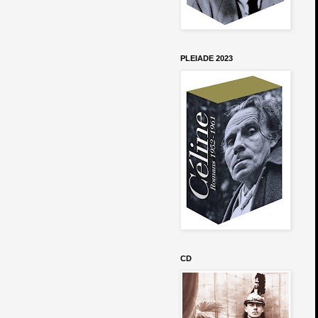
PLEIADE 2023
CD