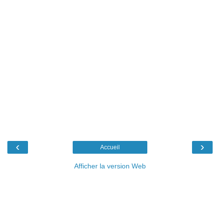
‹
›
Accueil
Afficher la version Web