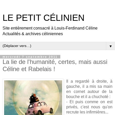
LE PETIT CÉLINIEN
Site entièrement consacré à Louis-Ferdinand Céline
Actualités & archives céliniennes
▼
mercredi 7 septembre 2011
La lie de l'humanité, certes, mais aussi
Céline et Rabelais !
Il a regardé à droite, à
gauche, il a mis sa main
en cornet autour de la
bouche et il a chuchoté :
- Et puis comme on est
privés, c'est nous qu'on
recrute les infirmières...