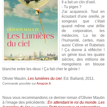
Il a fait un clin d'oeil.
- Tu piges ?
J'ai acquiescé. Tout en
écoutant d'une oreille, je
songeais que c'était
quand même une drôle
de corporation, les
médecins. La lie de
l'humanité, certes, mais
aussi Céline et Rabelais
! Ça donne à réfléchir !
un génie tous les quatre
siècles, des millions de
mongoliens en blouse
blanche entre les deux ! Ça fait cher le génie !
Olivier Maulin,
Les lumières du ciel
, Ed. Balland, 2011.
Commande possible sur
Amazon.fr
.
Nous vous recommandons ce dernier roman d'Olivier Maulin
à l'image des précédents :
En attendant le roi du monde
,
Les