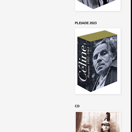
PLEIADE 2023
CD