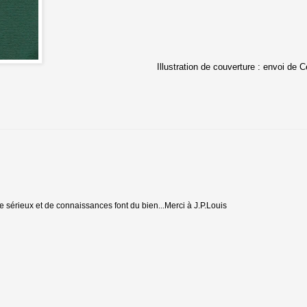
Illustration de couverture : envoi de C
de sérieux et de connaissances font du bien...Merci à J.P.Louis