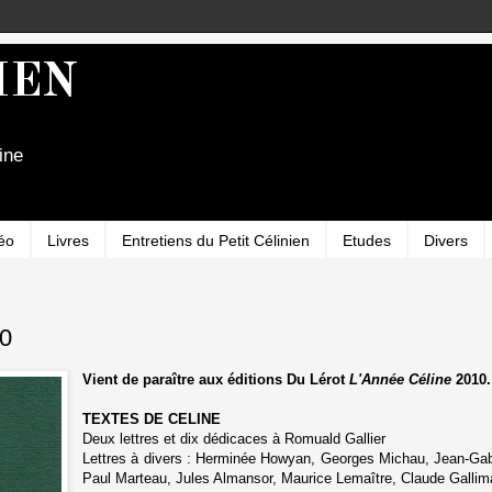
IEN
ine
éo
Livres
Entretiens du Petit Célinien
Etudes
Divers
0
Vient de paraître aux éditions Du Lérot
L'Année Céline
2010.
TEXTES DE CELINE
Deux lettres et dix dédicaces à Romuald Gallier
Lettres à divers : Herminée Howyan, Georges Michau, Jean-Gab
Paul Marteau, Jules Almansor, Maurice Lemaître, Claude Gallim