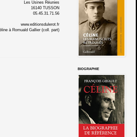
Les Usines Réunies
16140 TUSSON
05.45.31.71.56
www.editionsdulerot.fr
éline à Romuald Gallier (coll. part)
BIOGRAPHIE