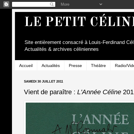
LE PETIT CÉLIN
Site entièrement consacré à Louis-Ferdinand Cél
Actualités & archives céliniennes
Accueil
Actualités
Presse
Théâtre
Radio/Vid
SAMEDI 30 JUILLET 2011
Vient de paraître :
L'Année Céline
201