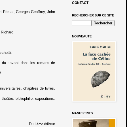
CONTACT
rt Frimat, Georges Geoffroy, John
RECHERCHER SUR CE SITE
l Richard
NOUVEAUTE
rchetti.
re du savant dans les romans de
d.
niversitaires, chapitres de livres,
théâtre, bibliophilie, expositions,
MANUSCRITS
Du Lérot éditeur