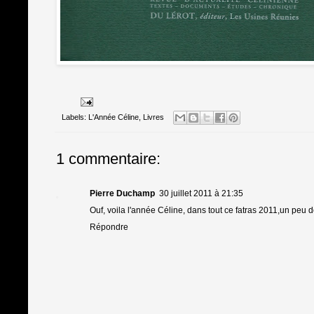
Labels:
L'Année Céline
,
Livres
1 commentaire:
Pierre Duchamp
30 juillet 2011 à 21:35
Ouf, voila l'année Céline, dans tout ce fatras 2011,un peu 
Répondre