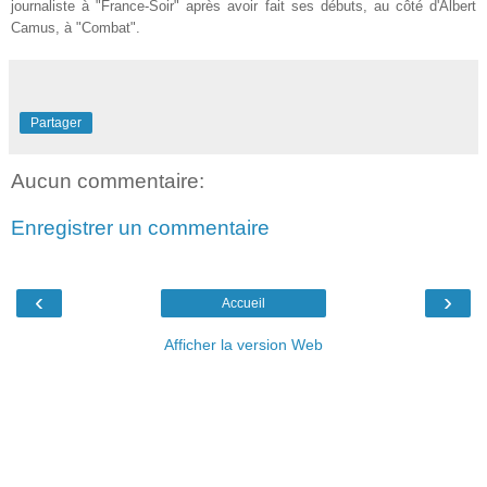
journaliste à "France-Soir" après avoir fait ses débuts, au côté d'Albert
Camus, à "Combat".
Partager
Aucun commentaire:
Enregistrer un commentaire
‹
›
Accueil
Afficher la version Web