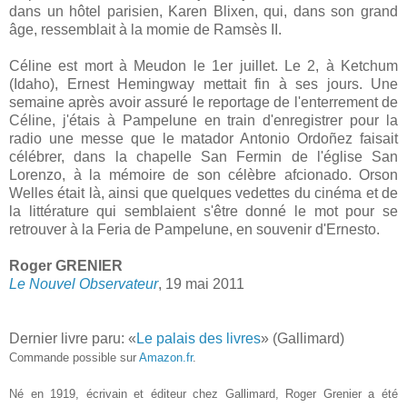
dans un hôtel parisien, Karen Blixen, qui, dans son grand
âge, ressemblait à la momie de Ramsès II.
Céline est mort à Meudon le 1er juillet. Le 2, à Ketchum
(Idaho), Ernest Hemingway mettait fin à ses jours. Une
semaine après avoir assuré le reportage de l'enterrement de
Céline, j'étais à Pampelune en train d'enregistrer pour la
radio une messe que le matador Antonio Ordoñez faisait
célébrer, dans la chapelle San Fermin de l'église San
Lorenzo, à la mémoire de son célèbre afcionado. Orson
Welles était là, ainsi que quelques vedettes du cinéma et de
la littérature qui semblaient s'être donné le mot pour se
retrouver à la Feria de Pampelune, en souvenir d'Ernesto.
Roger GRENIER
Le Nouvel Observateur
, 19 mai 2011
Dernier livre paru: «
Le palais des livres
» (Gallimard)
Commande possible sur
Amazon.fr
.
Né en 1919, écrivain et éditeur chez Gallimard, Roger Grenier a été