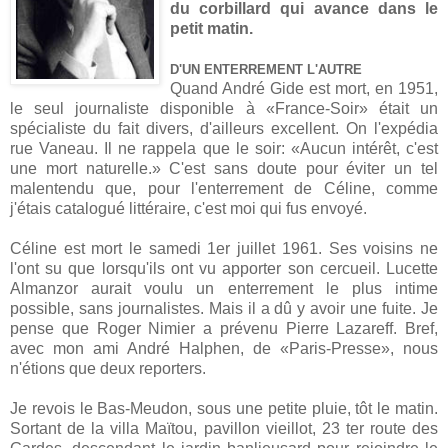
du corbillard qui avance dans le
petit matin.
D'UN ENTERREMENT L'AUTRE
Quand André Gide est mort, en 1951,
le seul journaliste disponible à «France-Soir» était un
spécialiste du fait divers, d'ailleurs excellent. On l'expédia
rue Vaneau. Il ne rappela que le soir: «Aucun intérêt, c'est
une mort naturelle.» C'est sans doute pour éviter un tel
malentendu que, pour l'enterrement de Céline, comme
j'étais catalogué littéraire, c'est moi qui fus envoyé.
Céline est mort le samedi 1er juillet 1961. Ses voisins ne
l'ont su que lorsqu'ils ont vu apporter son cercueil. Lucette
Almanzor aurait voulu un enterrement le plus intime
possible, sans journalistes. Mais il a dû y avoir une fuite. Je
pense que Roger Nimier a prévenu Pierre Lazareff. Bref,
avec mon ami André Halphen, de «Paris-Presse», nous
n'étions que deux reporters.
Je revois le Bas-Meudon, sous une petite pluie, tôt le matin.
Sortant de la villa Maïtou, pavillon vieillot, 23 ter route des