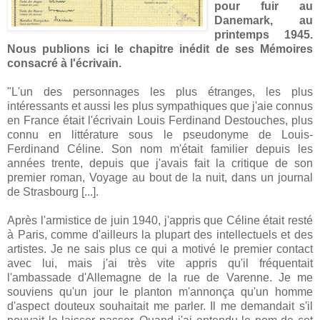
pour fuir au
Danemark, au
printemps 1945.
Nous publions ici le chapitre inédit de ses Mémoires
consacré à l'écrivain.
"L'un des personnages les plus étranges, les plus
intéressants et aussi les plus sympathiques que j'aie connus
en France était l'écrivain Louis Ferdinand Destouches, plus
connu en littérature sous le pseudonyme de Louis-
Ferdinand Céline. Son nom m'était familier depuis les
années trente, depuis que j'avais fait la critique de son
premier roman, Voyage au bout de la nuit, dans un journal
de Strasbourg [...].
Après l'armistice de juin 1940, j'appris que Céline était resté
à Paris, comme d'ailleurs la plupart des intellectuels et des
artistes. Je ne sais plus ce qui a motivé le premier contact
avec lui, mais j'ai très vite appris qu'il fréquentait
l'ambassade d'Allemagne de la rue de Varenne. Je me
souviens qu'un jour le planton m'annonça qu'un homme
d'aspect douteux souhaitait me parler. Il me demandait s'il