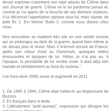
devait exprimer clairement son rejet absolu de Céline dans
son Journal de guerre. Céline ne le lui pardonna jamais et,
comme je l'ai appris de la bouche de ses derniers visiteurs,
il lui décernait l'appellation, typique pour lui, mais injuste, de
petit flic 2. Ein kleiner Bulle 3, comme nous disons chez
nous.
Nos rencontres se muèrent très vite en une amitié sincère
qui se prolongea au-delà de la guerre, quand bien même je
ne devais plus le revoir. Mais il m'écrivit encore de France,
après son retour d'exil au Danemark, quelques lettres
émouvantes et typiques de lui. Hélas, je n'ai pas eu, à
l'époque, la possibilité de lui rendre visite. Il était déjà très
malade et véritablement au bout du rouleau."
Lire
hors-série 2008, revue et augmenté en 2011.
1. De 1940 à 1944, Céline était médecin au dispensaire de
Bezons.
2. En français dans le texte.
3. Littéralement "petit taureau", expression qui désigne les