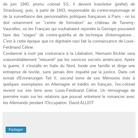
de juin 1940, promu colonel SS, il devient kreisleiter (préfet) de
Strasbourg, puis, à partir de 1943, responsable du contre-espionnage et
de la surveillance des personnalités politiques françaises à Paris - on lui
doit notamment un "centre de formation" au château de Taverny-
Vaucelles, où les Français qui souhaitaient rejoindre la Gestapo pouvaient
faire des "stages" de contre-guérilla et de technique d'interrogatoire...
C'est à cette époque que ce dignitaire nazi fait la connaissance de Louis-
Ferdinand Céline.
Condamné à mort par contumace à la Libération, Hermann Bickler sera
vraisemblablement "retourné" par les services secrets américains. Après
la guerre, il s'installe en Italie du Nord, fonde une famille et dirige une
entreprise de textile, sans jamais être inquiété par la justice. Dans cet
extrait d'Erinnerungen Teil II, second tome de ses Mémoires tirés à
quelques exemplaires en Allemagne et inédits en français, l'ex-colonel
revient sur ses liens avec Louis-Ferdinand Céline. Un témoignage de
première main sur les relations que pouvait entretenir le romancier avec
les Allemands pendant l'Occupation. David ALLIOT
Partager