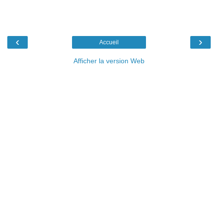
‹
›
Accueil
Afficher la version Web