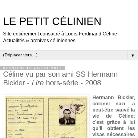
LE PETIT CÉLINIEN
Site entièrement consacré à Louis-Ferdinand Céline
Actualités & archives céliniennes
▼
vendredi 15 juillet 2011
Céline vu par son ami SS Hermann
Bickler -
Lire
hors-série - 2008
Hermann Bickler,
colonel nazi, a
peut-être sauvé la
vie de Céline:
c'est grâce à lui
qu'il obtient les
visas nécessaires