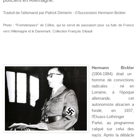
policiers en Allemagne.
Traduit de l'allemand par Patrick Démerin - ©Succession Hermann Bickler
Photo : "Fremdenpass" de Céline, qui lui servit de passeport pour sa fuite de France
vers l'Allemagne et le Danemark. Collection François Gibault
Hermann Bickler
(1904-1984) était un
homme de convictions
radicales : né en
Lorraine, à l'époque
allemande, cet
autonomiste alsacien a
fondé, en 1937,
l'Elsass-Lothringer
Partei, au programme
calqué sur celui des
nazis. Après la débâcle