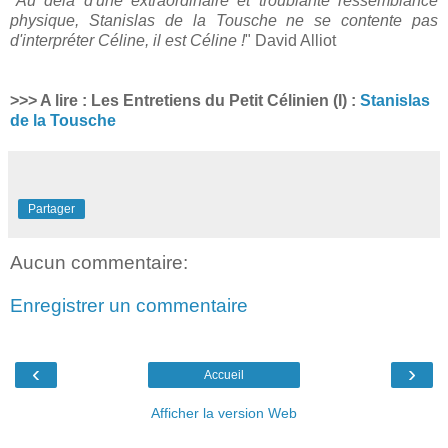
"
Au delà d'une extraordinaire et troublante ressemblance
physique, Stanislas de la Tousche ne se contente pas
d'interpréter Céline, il est Céline !
" David Alliot
>>> A lire : Les Entretiens du Petit Célinien (I) :
Stanislas
de la Tousche
Partager
Aucun commentaire:
Enregistrer un commentaire
‹
›
Accueil
Afficher la version Web