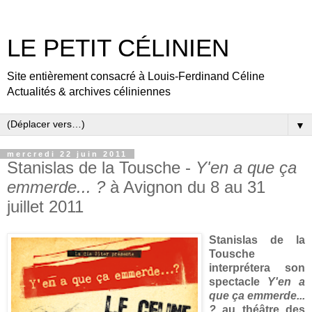
LE PETIT CÉLINIEN
Site entièrement consacré à Louis-Ferdinand Céline
Actualités & archives céliniennes
▼
mercredi 22 juin 2011
Stanislas de la Tousche -
Y'en a que ça
emmerde... ?
à Avignon du 8 au 31
juillet 2011
Stanislas de la
Tousche
interprétera son
spectacle
Y'en a
que ça emmerde...
?
au théâtre des