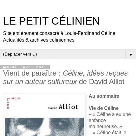
LE PETIT CÉLINIEN
Site entièrement consacré à Louis-Ferdinand Céline
Actualités & archives céliniennes
▼
mardi 5 avril 2011
Vient de paraître :
Céline, idées reçues
sur un auteur sulfureux
de David Alliot
Au sommaire
Vie de Céline
– « Céline a eu une
enfance
malheureuse. »
– « Céline était le