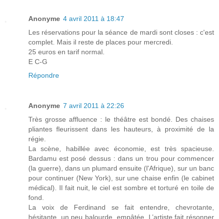
Anonyme
4 avril 2011 à 18:47
Les réservations pour la séance de mardi sont closes : c'est
complet. Mais il reste de places pour mercredi.
25 euros en tarif normal.
E C-G
Répondre
Anonyme
7 avril 2011 à 22:26
Très grosse affluence : le théâtre est bondé. Des chaises
pliantes fleurissent dans les hauteurs, à proximité de la
régie.
La scène, habillée avec économie, est très spacieuse.
Bardamu est posé dessus : dans un trou pour commencer
(la guerre), dans un plumard ensuite (l'Afrique), sur un banc
pour continuer (New York), sur une chaise enfin (le cabinet
médical). Il fait nuit, le ciel est sombre et torturé en toile de
fond.
La voix de Ferdinand se fait entendre, chevrotante,
hésitante, un peu balourde, empâtée. L’artiste fait résonner