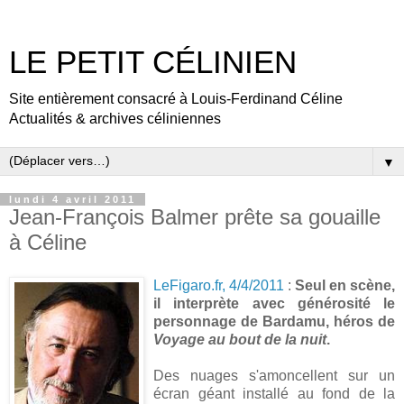
LE PETIT CÉLINIEN
Site entièrement consacré à Louis-Ferdinand Céline
Actualités & archives céliniennes
▼
lundi 4 avril 2011
Jean-François Balmer prête sa gouaille
à Céline
LeFigaro.fr, 4/4/2011
:
Seul en scène,
il interprète avec générosité le
personnage de Bardamu, héros de
Voyage au bout de la nuit
.
Des nuages s'amoncellent sur un
écran géant installé au fond de la