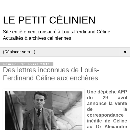
LE PETIT CÉLINIEN
Site entièrement consacré à Louis-Ferdinand Céline
Actualités & archives céliniennes
▼
samedi 30 avril 2011
Des lettres inconnues de Louis-
Ferdinand Céline aux enchères
Une dépêche AFP
du 29 avril
annonce la vente
de la
correspondance
inédite de Céline
au Dr Alexandre