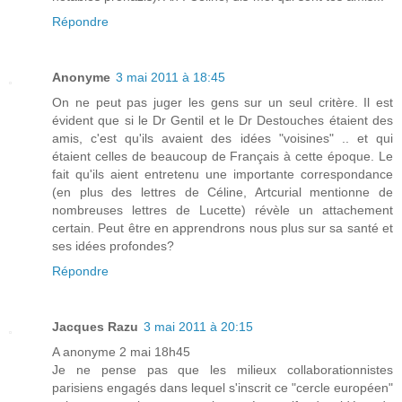
Répondre
Anonyme
3 mai 2011 à 18:45
On ne peut pas juger les gens sur un seul critère. Il est
évident que si le Dr Gentil et le Dr Destouches étaient des
amis, c'est qu'ils avaient des idées "voisines" .. et qui
étaient celles de beaucoup de Français à cette époque. Le
fait qu'ils aient entretenu une importante correspondance
(en plus des lettres de Céline, Artcurial mentionne de
nombreuses lettres de Lucette) révèle un attachement
certain. Peut être en apprendrons nous plus sur sa santé et
ses idées profondes?
Répondre
Jacques Razu
3 mai 2011 à 20:15
A anonyme 2 mai 18h45
Je ne pense pas que les milieux collaborationnistes
parisiens engagés dans lequel s'inscrit ce "cercle européen"