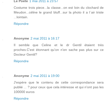
Le Poete
1 mai 2011 à 23:57
Costume trois piece...la classe...on est loin du clochard de
Meudon...céline le grand bluff...sur la photo il a l´air triste
...lointain.
Répondre
Anonyme
2 mai 2011 à 16:17
Il semble que Celine et le dr Gentil étaient très
proches.C'est étonnant qu'on n'en sache pas plus sur ce
Docteur Gentil?
Répondre
Anonyme
2 mai 2011 à 19:00
J'espère que le contenu de cette correspondance sera
publié ... ? pour ceux que cela intéresse et qui n'ont pas les
100000 euros
Répondre