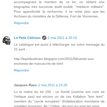
accompagnant la mention de ce lot, on obtient une
biographie très succincte dudit toubib, "médecin militaire".
Pour approfondir la recherche, il ne reste plus que les
Archives du ministère de la Défense, Fort de Vincennes.
Répondre
Le Petit Célinien
2 mai 2011 à 20:10
Le catalogue est aussi à télécharger sur notre message du
22 avril :
http://lepetitcelinien.blogspot.com/2011/04/vente-aux-
encheres-de-manuscrits-de.html
Répondre
Jacques Razu
2 mai 2011 à 23:20
Lu la notice du lot 194 : ce Gentil (comme son nom ne
l'indique pas) est encore un de ces Kollabos "bon teint",
membre du "cercle européen" (Kollaboration mondaine de
notables pronazis). Ah ! Céline, dis-moi qui sont tes amis...