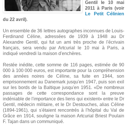
Gentil le 10 mai
2011 à Paris (voir
Le Petit Célinien
du 22 avril).
Un ensemble de 36 lettres autographes inconnues de Louis-
Ferdinand Céline, adressées de 1939 à 1948 au Dr
Alexandre Gentil, qui fut un ami très proche de l'écrivain
français, sera vendu par Artcurial le 10 mai à Paris, a
indiqué vendredi la maison d'enchères.
Restée inédite, cette somme de 116 pages, estimée de 90
000 à 100 000 euros, est importante pour la compréhension
des années noires de Céline, sa fuite en 1944, son
emprisonnement au Danemark jusqu'en 1947, puis son exil
sur les bords de la Baltique jusqu'en 1951. «De nombreux
passages de cette correspondance sont la preuve
indéniable de l'importance des liens qui existent» entre le Dr
Gentil, médecin militaire, et le Dr Destouches, alias Céline
(1894-1961), qui s'étaient rencontrés à l'hôpital du Val de
Grâce en 1914, souligne la maison Artcurial Briest Poulain
F. Tajan dans un communiqué.