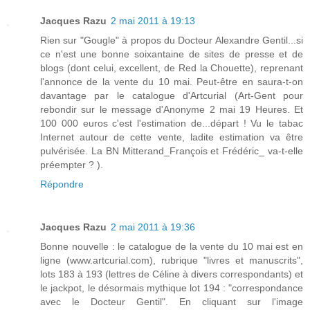
Jacques Razu
2 mai 2011 à 19:13
Rien sur "Gougle" à propos du Docteur Alexandre Gentil...si
ce n'est une bonne soixantaine de sites de presse et de
blogs (dont celui, excellent, de Red la Chouette), reprenant
l'annonce de la vente du 10 mai. Peut-être en saura-t-on
davantage par le catalogue d'Artcurial (Art-Gent pour
rebondir sur le message d'Anonyme 2 mai 19 Heures. Et
100 000 euros c'est l'estimation de...départ ! Vu le tabac
Internet autour de cette vente, ladite estimation va être
pulvérisée. La BN Mitterand_François et Frédéric_ va-t-elle
préempter ? ).
Répondre
Jacques Razu
2 mai 2011 à 19:36
Bonne nouvelle : le catalogue de la vente du 10 mai est en
ligne (www.artcurial.com), rubrique "livres et manuscrits",
lots 183 à 193 (lettres de Céline à divers correspondants) et
le jackpot, le désormais mythique lot 194 : "correspondance
avec le Docteur Gentil". En cliquant sur l'image