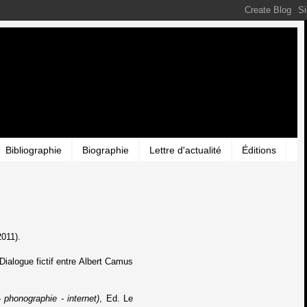
Bibliographie
Biographie
Lettre d'actualité
Éditions
2011).
 Dialogue fictif entre Albert Camus
- phonographie - internet)
, Ed. Le