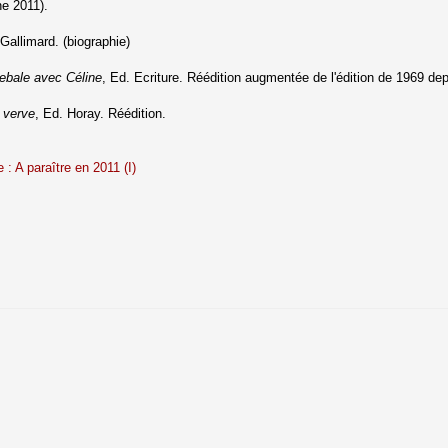
ne 2011).
 Gallimard. (biographie)
ebale avec Céline
, Ed. Ecriture. Réédition augmentée de l'édition de 1969 d
 verve
, Ed. Horay. Réédition.
 : A paraître en 2011 (I)