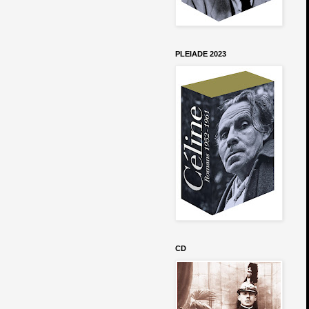
PLEIADE 2023
CD