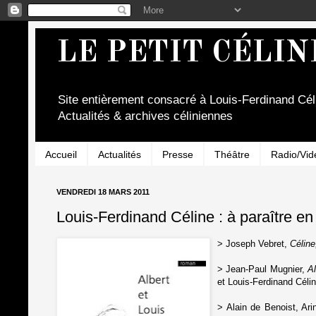
LE PETIT CÉLIN
Site entièrement consacré à Louis-Ferdinand Cél
Actualités & archives céliniennes
Accueil
Actualités
Presse
Théâtre
Radio/Vid
VENDREDI 18 MARS 2011
Louis-Ferdinand Céline : à paraître en 
> Joseph Vebret,
Céline
> Jean-Paul Mugnier,
Al
et Louis-Ferdinand Célin
> Alain de Benoist, Ari