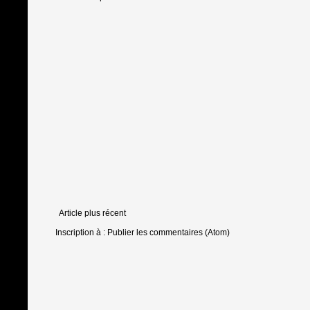
Article plus récent
Inscription à :
Publier les commentaires (Atom)