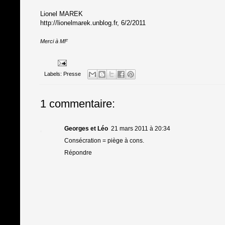
Lionel MAREK
http://lionelmarek.unblog.fr
, 6/2/2011
Merci à MF
Labels:
Presse
1 commentaire:
Georges et Léo
21 mars 2011 à 20:34
Consécration = piège à cons.
Répondre