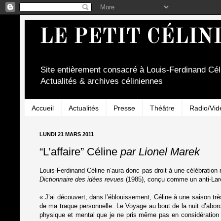
LE PETIT CÉLIN
Site entièrement consacré à Louis-Ferdinand Cél
Actualités & archives céliniennes
Accueil
Actualités
Presse
Théâtre
Radio/Vid
LUNDI 21 MARS 2011
“L’affaire” Céline
par Lionel Marek
Louis-Ferdinand Céline n’aura donc pas droit à une célébration
Dictionnaire des idées revues
(1985), conçu comme un anti-Larou
« J’ai découvert, dans l’éblouissement, Céline à une saison très
de ma traque personnelle. Le Voyage au bout de la nuit d’abord
physique et mental que je ne pris même pas en considération l’