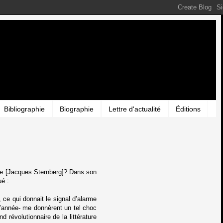
Bibliographie
Biographie
Lettre d'actualité
Éditions
père [Jacques Sternberg]? Dans son
ué :
, ce qui donnait le signal d’alarme
 l’année- me donnèrent un tel choc
révolutionnaire de la littérature