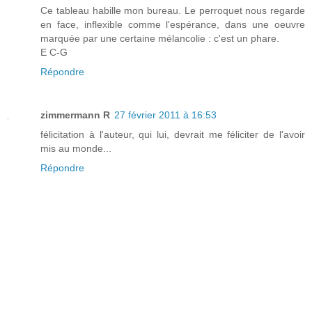
Ce tableau habille mon bureau. Le perroquet nous regarde
en face, inflexible comme l'espérance, dans une oeuvre
marquée par une certaine mélancolie : c'est un phare.
E C-G
Répondre
zimmermann R
27 février 2011 à 16:53
félicitation à l'auteur, qui lui, devrait me féliciter de l'avoir
mis au monde...
Répondre