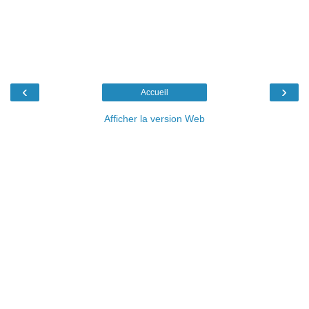
‹
›
Accueil
Afficher la version Web