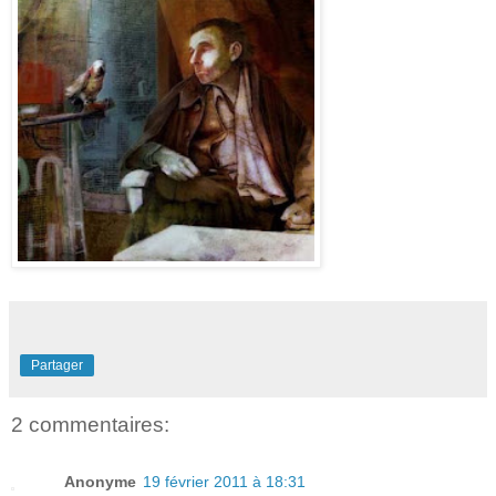
Partager
2 commentaires:
Anonyme
19 février 2011 à 18:31