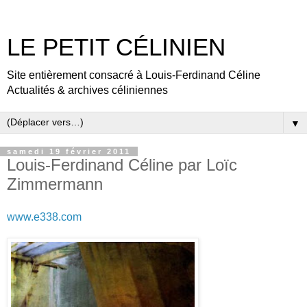
LE PETIT CÉLINIEN
Site entièrement consacré à Louis-Ferdinand Céline
Actualités & archives céliniennes
▼
samedi 19 février 2011
Louis-Ferdinand Céline par Loïc
Zimmermann
www.e338.com