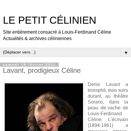
LE PETIT CÉLINIEN
Site entièrement consacré à Louis-Ferdinand Céline
Actualités & archives céliniennes
▼
samedi 19 février 2011
Lavant, prodigieux Céline
Denis Lavant a
triomphé, trois soirs
durant, au théâtre
Sorano, dans la
peau -de vache- de
Louis-Ferdinand
Céline. L'écrivain
(1894-1961) a