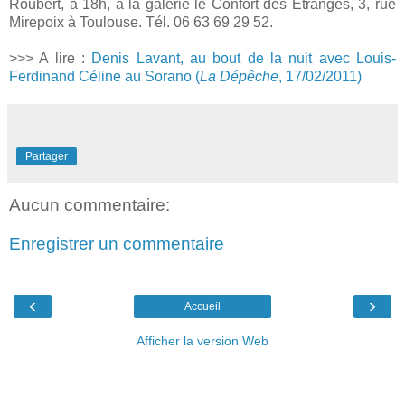
Roubert, à 18h, à la galerie le Confort des Etranges, 3, rue
Mirepoix à Toulouse. Tél. 06 63 69 29 52.
>>> A lire :
Denis Lavant, au bout de la nuit avec Louis-
Ferdinand Céline au Sorano (
La Dépêche
, 17/02/2011)
Partager
Aucun commentaire:
Enregistrer un commentaire
‹
›
Accueil
Afficher la version Web