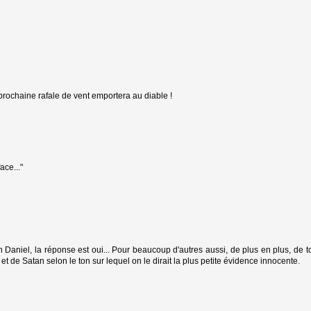
prochaine rafale de vent emportera au diable !
ace..."
ean Daniel, la réponse est oui... Pour beaucoup d'autres aussi, de plus en plus, de 
et de Satan selon le ton sur lequel on le dirait la plus petite évidence innocente.