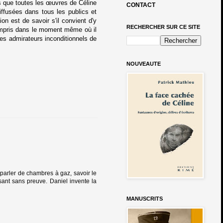
ns que toutes les œuvres de Céline
CONTACT
iffusées dans tous les publics et
on est de savoir s'il convient d'y
RECHERCHER SUR CE SITE
 compris dans le moment même où il
les admirateurs inconditionnels de
NOUVEAUTE
parler de chambres à gaz, savoir le
isant sans preuve. Daniel invente la
MANUSCRITS