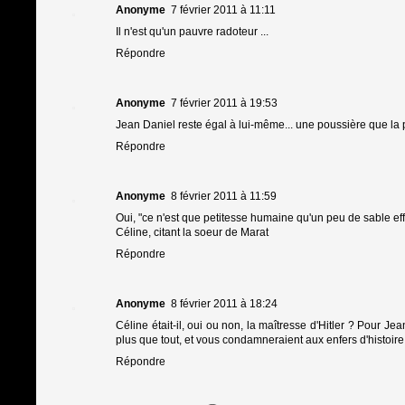
Anonyme
7 février 2011 à 11:11
Il n'est qu'un pauvre radoteur ...
Répondre
Anonyme
7 février 2011 à 19:53
Jean Daniel reste égal à lui-même... une poussière que la 
Répondre
Anonyme
8 février 2011 à 11:59
Oui, "ce n'est que petitesse humaine qu'un peu de sable eff
Céline, citant la soeur de Marat
Répondre
Anonyme
8 février 2011 à 18:24
Céline était-il, oui ou non, la maîtresse d'Hitler ? Pour J
plus que tout, et vous condamneraient aux enfers d'histoire 
Répondre