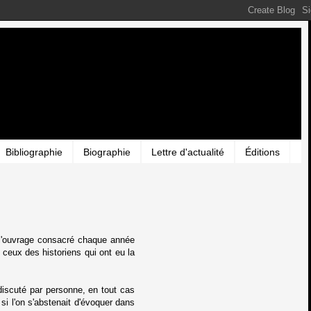
Bibliographie
Biographie
Lettre d'actualité
Éditions
ns l'ouvrage consacré chaque année
 ceux des historiens qui ont eu la
 discuté par personne, en tout cas
 si l'on s'abstenait d'évoquer dans