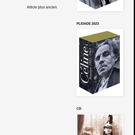
Article plus ancien
PLEIADE 2023
CD