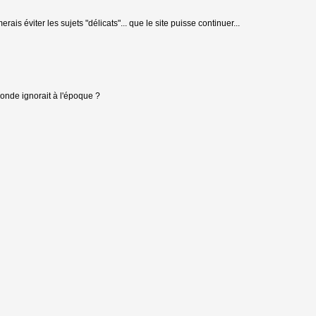
is éviter les sujets "délicats"... que le site puisse continuer...
monde ignorait à l'époque ?