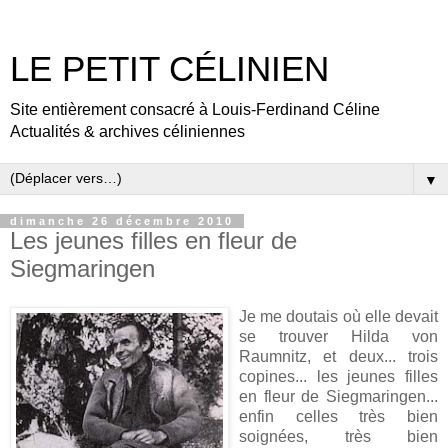
LE PETIT CÉLINIEN
Site entièrement consacré à Louis-Ferdinand Céline
Actualités & archives céliniennes
▼
dimanche 26 décembre 2010
Les jeunes filles en fleur de
Siegmaringen
Je me doutais où elle devait
se trouver Hilda von
Raumnitz, et deux... trois
copines... les jeunes filles
en fleur de Siegmaringen...
enfin celles très bien
soignées, très bien