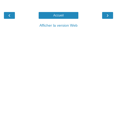
‹
›
Accueil
Afficher la version Web