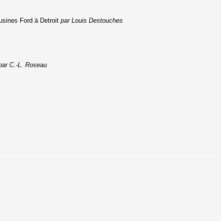
 usines Ford à Detroit
par Louis Destouches
par C.-L. Roseau