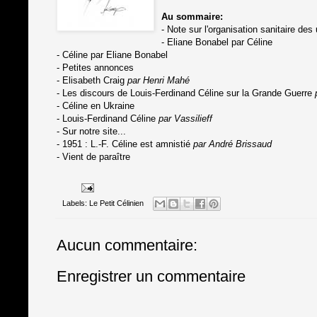
Au sommaire:
- Note sur l'organisation sanitaire des
- Eliane Bonabel par Céline
- Céline par Eliane Bonabel
- Petites annonces
- Elisabeth Craig
par Henri Mahé
- Les discours de Louis-Ferdinand Céline sur la Grande Guerre
- Céline en Ukraine
- Louis-Ferdinand Céline
par Vassilieff
- Sur notre site...
- 1951 : L.-F. Céline est amnistié
par André Brissaud
- Vient de paraître
Labels:
Le Petit Célinien
Aucun commentaire:
Enregistrer un commentaire