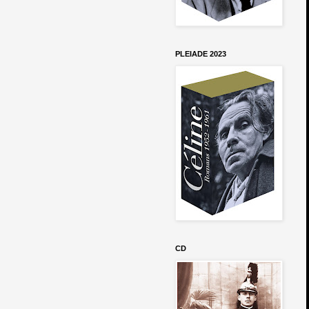
PLEIADE 2023
CD