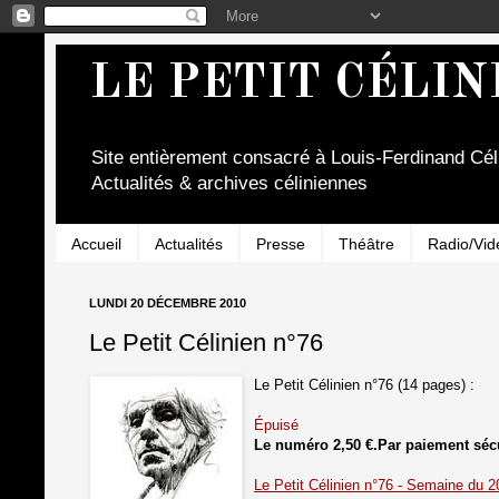
LE PETIT CÉLIN
Site entièrement consacré à Louis-Ferdinand Cél
Actualités & archives céliniennes
Accueil
Actualités
Presse
Théâtre
Radio/Vid
LUNDI 20 DÉCEMBRE 2010
Le Petit Célinien n°76
Le Petit Célinien n°76 (14 pages) :
Épuisé
Le numéro 2,50 €.
Par paiement séc
Le Petit Célinien n°76 - Semaine du 