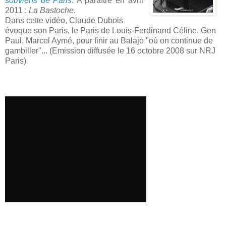
souviens de Paris
. A paraître en avril
2011 :
La Bastoche
.
Dans cette vidéo, Claude Dubois
évoque son Paris, le Paris de Louis-Ferdinand Céline, Gen
Paul, Marcel Aymé, pour finir au Balajo "où on continue de
gambiller"... (Emission diffusée le 16 octobre 2008 sur NRJ
Paris)