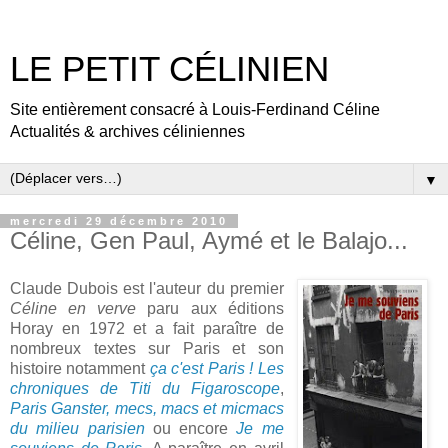
LE PETIT CÉLINIEN
Site entièrement consacré à Louis-Ferdinand Céline
Actualités & archives céliniennes
▼
mercredi 29 décembre 2010
Céline, Gen Paul, Aymé et le Balajo...
Claude Dubois est l'auteur du premier
Céline en verve
paru aux éditions
Horay en 1972 et a fait paraître de
nombreux textes sur Paris et son
histoire notamment
ça c'est Paris ! Les
chroniques de Titi du Figaroscope
,
Paris Ganster, mecs, macs et micmacs
du milieu parisien
ou encore
Je me