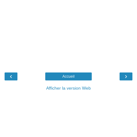
‹
›
Accueil
Afficher la version Web