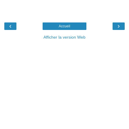
‹
›
Accueil
Afficher la version Web