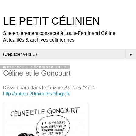
LE PETIT CÉLINIEN
Site entièrement consacré à Louis-Ferdinand Céline
Actualités & archives céliniennes
▼
mercredi 1 décembre 2010
Céline et le Goncourt
Dessin paru dans le fanzine
Au Trou !?
n°4.
http://autrou.20minutes-blogs.fr/