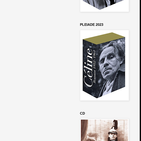
PLEIADE 2023
CD