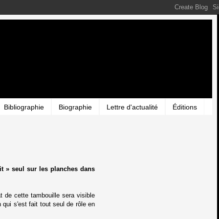
Bibliographie
Biographie
Lettre d'actualité
Éditions
it » seul sur les planches dans
 de cette tambouille sera visible
ui s'est fait tout seul de rôle en