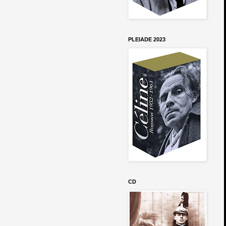
PLEIADE 2023
CD