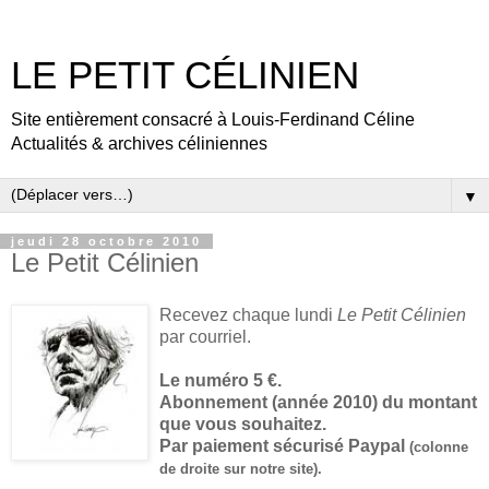
LE PETIT CÉLINIEN
Site entièrement consacré à Louis-Ferdinand Céline
Actualités & archives céliniennes
▼
jeudi 28 octobre 2010
Le Petit Célinien
Recevez chaque lundi
Le Petit Célinien
par courriel
.
Le numéro 5 €.
Abonnement (année 2010) du montant
que vous souhaitez.
Par paiement sécurisé Paypal
(colonne
de droite sur notre site).