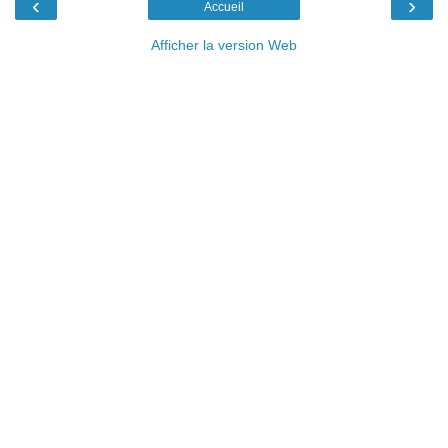
‹
›
Accueil
Afficher la version Web