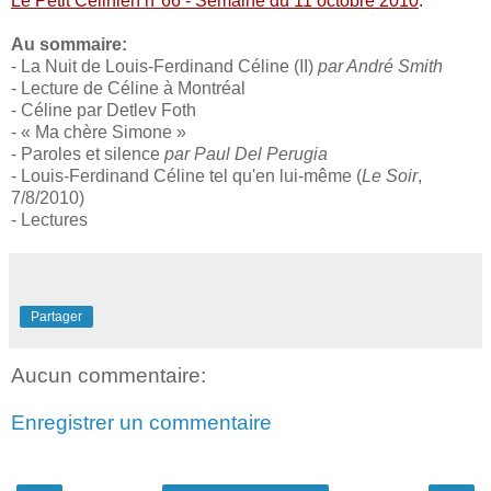
Le Petit Célinien n°66 - Semaine du 11 octobre 2010
.
Au sommaire:
- La Nuit de Louis-Ferdinand Céline (II)
par André Smith
- Lecture de Céline à Montréal
- Céline par Detlev Foth
- « Ma chère Simone »
- Paroles et silence
par Paul Del Perugia
- Louis-Ferdinand Céline tel qu'en lui-même (
Le Soir
,
7/8/2010)
- Lectures
Partager
Aucun commentaire:
Enregistrer un commentaire