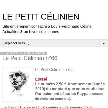
LE PETIT CÉLINIEN
Site entièrement consacré à Louis-Ferdinand Céline
Actualités & archives céliniennes
▼
lundi 11 octobre 2010
Le Petit Célinien n°66
Le Petit Célinien n°66 :
Épuisé
Le numéro 2,50 €.
Abonnement (année
2010) du montant que vous souhaitez.
Par paiement sécurisé Paypal
(colonne
.
de droite sur notre site)