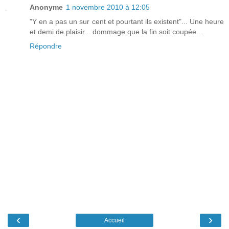
Anonyme
1 novembre 2010 à 12:05
"Y en a pas un sur cent et pourtant ils existent"... Une heure
et demi de plaisir... dommage que la fin soit coupée...
Répondre
‹
›
Accueil