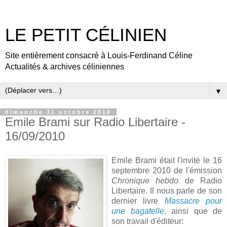
LE PETIT CÉLINIEN
Site entièrement consacré à Louis-Ferdinand Céline
Actualités & archives céliniennes
▼
dimanche 31 octobre 2010
Emile Brami sur Radio Libertaire -
16/09/2010
Emile Brami était l'invité le 16
septembre 2010 de l'émission
Chronique hebdo
de Radio
Libertaire. Il nous parle de son
dernier livre
Massacre pour
une bagatelle
, ainsi que de
son travail d'éditeur: