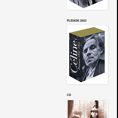
PLEIADE 2023
CD