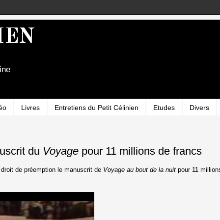
IEN
ine
éo
Livres
Entretiens du Petit Célinien
Etudes
Divers
uscrit du
Voyage
pour 11 millions de francs
 droit de préemption le manuscrit de
Voyage au bout de la nuit
pour 11 million