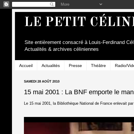
LE PETIT CÉLIN
Site entièrement consacré à Louis-Ferdinand Cél
Actualités & archives céliniennes
Accueil
Actualités
Presse
Théâtre
Radio/Vid
SAMEDI 28 AOÛT 2010
15 mai 2001 : La BNF emporte le man
Le 15 mai 2001, la Bibliothèque National de France enlevait par