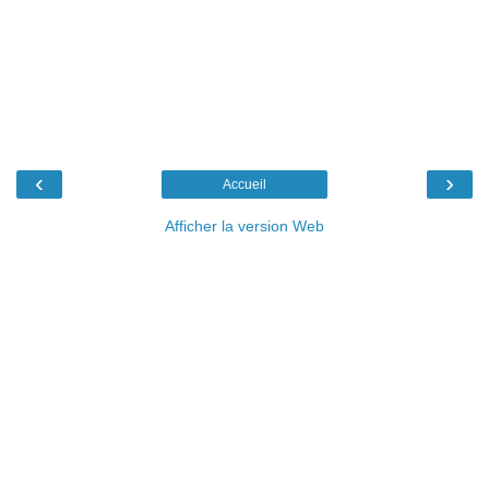
‹
›
Accueil
Afficher la version Web