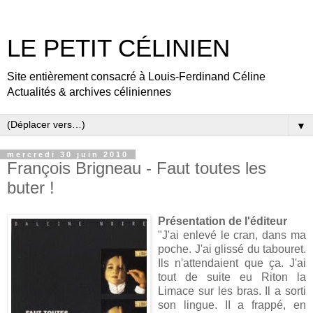
LE PETIT CÉLINIEN
Site entièrement consacré à Louis-Ferdinand Céline
Actualités & archives céliniennes
▼
mercredi 30 juin 2010
François Brigneau - Faut toutes les
buter !
Présentation de l'éditeur
"J'ai enlevé le cran, dans ma
poche. J'ai glissé du tabouret.
Ils n'attendaient que ça. J'ai
tout de suite eu Riton la
Limace sur les bras. Il a sorti
son lingue. II a frappé, en