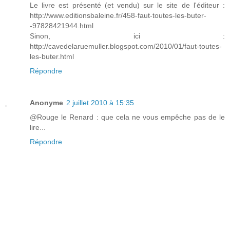
Le livre est présenté (et vendu) sur le site de l'éditeur :
http://www.editionsbaleine.fr/458-faut-toutes-les-buter-
-97828421944.html
Sinon, ici :
http://cavedelaruemuller.blogspot.com/2010/01/faut-toutes-
les-buter.html
Répondre
Anonyme
2 juillet 2010 à 15:35
@Rouge le Renard : que cela ne vous empêche pas de le
lire...
Répondre