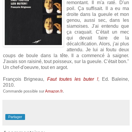
remontant. Il m'a raté. D'un
poil. Ça suffisait. II a eu ma
droite dans la gueule et mon
genou, aussi sec, dans les
siamoises. J'ai entendu que
ça craquait. C'était un mec
qui devait faire de la
décalcification. Alors, j'ai plus
attendu. Je lui ai foutu deux
coups de boule dans la tête. Il a commencé à saigner.
J'avais son raisiné, tout poisseux, sur la gueule. C'était bon."
Un chef-d'oeuvre, tout en argot.
François Brigneau,
Faut toutes les buter !
, Ed. Baleine,
2010.
.
Commande possible sur
Amazon.fr
Partager