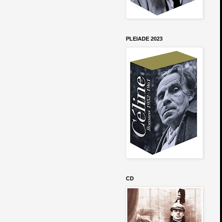
PLEIADE 2023
CD